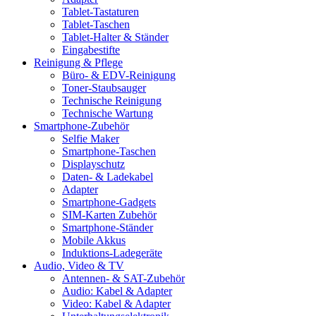
Tablet-Tastaturen
Tablet-Taschen
Tablet-Halter & Ständer
Eingabestifte
Reinigung & Pflege
Büro- & EDV-Reinigung
Toner-Staubsauger
Technische Reinigung
Technische Wartung
Smartphone-Zubehör
Selfie Maker
Smartphone-Taschen
Displayschutz
Daten- & Ladekabel
Adapter
Smartphone-Gadgets
SIM-Karten Zubehör
Smartphone-Ständer
Mobile Akkus
Induktions-Ladegeräte
Audio, Video & TV
Antennen- & SAT-Zubehör
Audio: Kabel & Adapter
Video: Kabel & Adapter