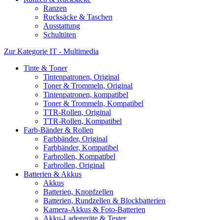
Ranzen
Rucksäcke & Taschen
Ausstattung
Schultüten
Zur Kategorie IT - Multimedia
Tinte & Toner
Tintenpatronen, Original
Toner & Trommeln, Original
Tintenpatronen, kompatibel
Toner & Trommeln, Kompatibel
TTR-Rollen, Original
TTR-Rollen, Kompatibel
Farb-Bänder & Rollen
Farbbänder, Original
Farbbänder, Kompatibel
Farbrollen, Kompatibel
Farbrollen, Original
Batterien & Akkus
Akkus
Batterien, Knopfzellen
Batterien, Rundzellen & Blockbatterien
Kamera-Akkus & Foto-Batterien
Akku-Ladegeräte & Tester