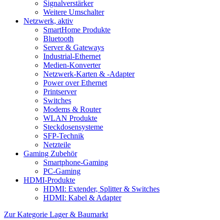
Signalverstärker
Weitere Umschalter
Netzwerk, aktiv
SmartHome Produkte
Bluetooth
Server & Gateways
Industrial-Ethernet
Medien-Konverter
Netzwerk-Karten & -Adapter
Power over Ethernet
Printserver
Switches
Modems & Router
WLAN Produkte
Steckdosensysteme
SFP-Technik
Netzteile
Gaming Zubehör
Smartphone-Gaming
PC-Gaming
HDMI-Produkte
HDMI: Extender, Splitter & Switches
HDMI: Kabel & Adapter
Zur Kategorie Lager & Baumarkt