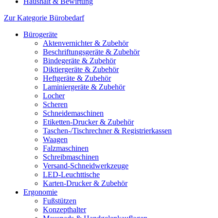
Haushalt & Bewirtung
Zur Kategorie Bürobedarf
Bürogeräte
Aktenvernichter & Zubehör
Beschriftungsgeräte & Zubehör
Bindegeräte & Zubehör
Diktiergeräte & Zubehör
Heftgeräte & Zubehör
Laminiergeräte & Zubehör
Locher
Scheren
Schneidemaschinen
Etiketten-Drucker & Zubehör
Taschen-/Tischrechner & Registrierkassen
Waagen
Falzmaschinen
Schreibmaschinen
Versand-Schneidwerkzeuge
LED-Leuchttische
Karten-Drucker & Zubehör
Ergonomie
Fußstützen
Konzepthalter