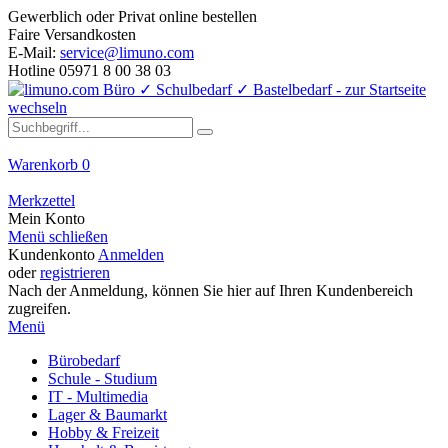
Gewerblich oder Privat online bestellen
Faire Versandkosten
E-Mail:
service@limuno.com
Hotline 05971 8 00 38 03
Warenkorb
0
Merkzettel
Mein Konto
Menü schließen
Kundenkonto
Anmelden
oder
registrieren
Nach der Anmeldung, können Sie hier auf Ihren Kundenbereich
zugreifen.
Menü
Bürobedarf
Schule - Studium
IT - Multimedia
Lager & Baumarkt
Hobby & Freizeit