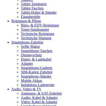
Tablet-Tastaturen
Tablet-Taschen
Tablet-Halter & Ständer
Eingabestifte
Reinigung & Pflege
Büro- & EDV-Reinigung
Toner-Staubsauger
Technische Reinigung
Technische Wartung
Smartphone-Zubehör
Selfie Maker
Smartphone-Taschen
Displayschutz
Daten- & Ladekabel
Adapter
Smartphone-Gadgets
SIM-Karten Zubehör
Smartphone-Ständer
Mobile Akkus
Induktions-Ladegeräte
Audio, Video & TV
Antennen- & SAT-Zubehör
Audio: Kabel & Adapter
Video: Kabel & Adapter