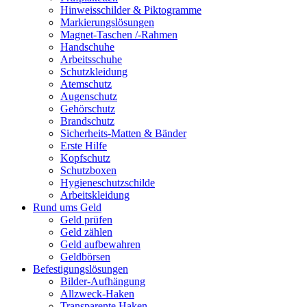
Hinweisschilder & Piktogramme
Markierungslösungen
Magnet-Taschen /-Rahmen
Handschuhe
Arbeitsschuhe
Schutzkleidung
Atemschutz
Augenschutz
Gehörschutz
Brandschutz
Sicherheits-Matten & Bänder
Erste Hilfe
Kopfschutz
Schutzboxen
Hygieneschutzschilde
Arbeitskleidung
Rund ums Geld
Geld prüfen
Geld zählen
Geld aufbewahren
Geldbörsen
Befestigungslösungen
Bilder-Aufhängung
Allzweck-Haken
Transparente Haken