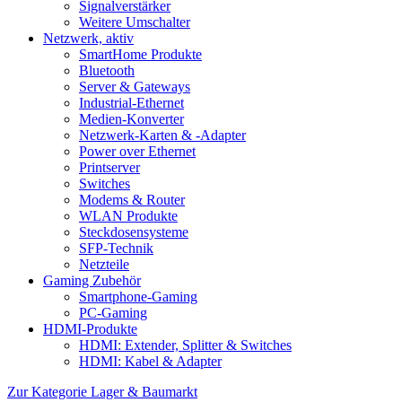
Signalverstärker
Weitere Umschalter
Netzwerk, aktiv
SmartHome Produkte
Bluetooth
Server & Gateways
Industrial-Ethernet
Medien-Konverter
Netzwerk-Karten & -Adapter
Power over Ethernet
Printserver
Switches
Modems & Router
WLAN Produkte
Steckdosensysteme
SFP-Technik
Netzteile
Gaming Zubehör
Smartphone-Gaming
PC-Gaming
HDMI-Produkte
HDMI: Extender, Splitter & Switches
HDMI: Kabel & Adapter
Zur Kategorie Lager & Baumarkt