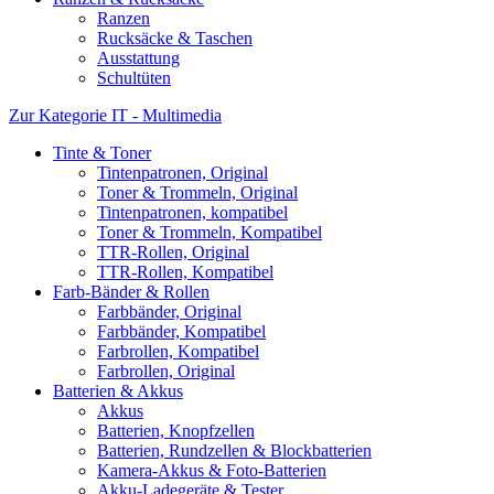
Ranzen
Rucksäcke & Taschen
Ausstattung
Schultüten
Zur Kategorie IT - Multimedia
Tinte & Toner
Tintenpatronen, Original
Toner & Trommeln, Original
Tintenpatronen, kompatibel
Toner & Trommeln, Kompatibel
TTR-Rollen, Original
TTR-Rollen, Kompatibel
Farb-Bänder & Rollen
Farbbänder, Original
Farbbänder, Kompatibel
Farbrollen, Kompatibel
Farbrollen, Original
Batterien & Akkus
Akkus
Batterien, Knopfzellen
Batterien, Rundzellen & Blockbatterien
Kamera-Akkus & Foto-Batterien
Akku-Ladegeräte & Tester