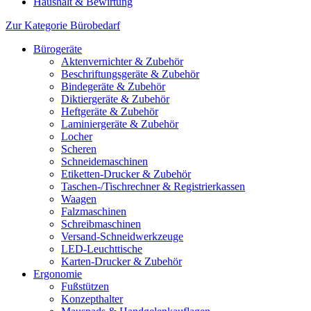
Haushalt & Bewirtung
Zur Kategorie Bürobedarf
Bürogeräte
Aktenvernichter & Zubehör
Beschriftungsgeräte & Zubehör
Bindegeräte & Zubehör
Diktiergeräte & Zubehör
Heftgeräte & Zubehör
Laminiergeräte & Zubehör
Locher
Scheren
Schneidemaschinen
Etiketten-Drucker & Zubehör
Taschen-/Tischrechner & Registrierkassen
Waagen
Falzmaschinen
Schreibmaschinen
Versand-Schneidwerkzeuge
LED-Leuchttische
Karten-Drucker & Zubehör
Ergonomie
Fußstützen
Konzepthalter