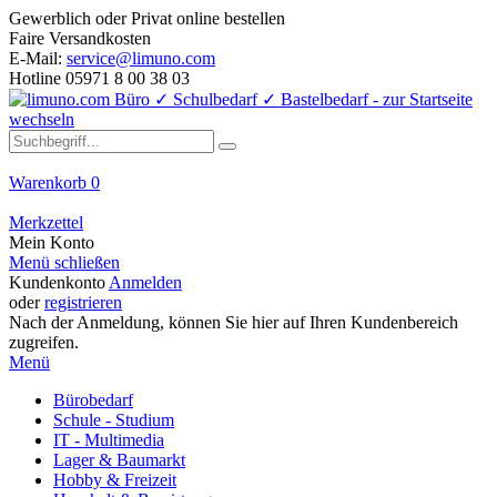
Gewerblich oder Privat online bestellen
Faire Versandkosten
E-Mail:
service@limuno.com
Hotline 05971 8 00 38 03
Warenkorb
0
Merkzettel
Mein Konto
Menü schließen
Kundenkonto
Anmelden
oder
registrieren
Nach der Anmeldung, können Sie hier auf Ihren Kundenbereich
zugreifen.
Menü
Bürobedarf
Schule - Studium
IT - Multimedia
Lager & Baumarkt
Hobby & Freizeit