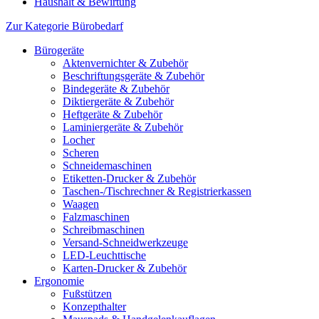
Haushalt & Bewirtung
Zur Kategorie Bürobedarf
Bürogeräte
Aktenvernichter & Zubehör
Beschriftungsgeräte & Zubehör
Bindegeräte & Zubehör
Diktiergeräte & Zubehör
Heftgeräte & Zubehör
Laminiergeräte & Zubehör
Locher
Scheren
Schneidemaschinen
Etiketten-Drucker & Zubehör
Taschen-/Tischrechner & Registrierkassen
Waagen
Falzmaschinen
Schreibmaschinen
Versand-Schneidwerkzeuge
LED-Leuchttische
Karten-Drucker & Zubehör
Ergonomie
Fußstützen
Konzepthalter