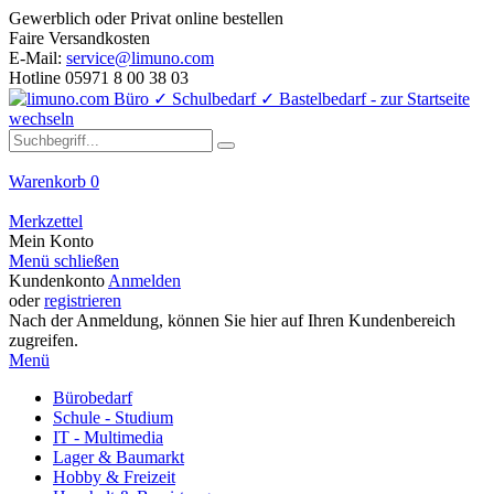
Gewerblich oder Privat online bestellen
Faire Versandkosten
E-Mail:
service@limuno.com
Hotline 05971 8 00 38 03
Warenkorb
0
Merkzettel
Mein Konto
Menü schließen
Kundenkonto
Anmelden
oder
registrieren
Nach der Anmeldung, können Sie hier auf Ihren Kundenbereich
zugreifen.
Menü
Bürobedarf
Schule - Studium
IT - Multimedia
Lager & Baumarkt
Hobby & Freizeit