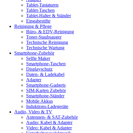
Tablet-Tastaturen
Tablet-Taschen
Tablet-Halter & Ständer
Eingabestifte
Reinigung & Pflege
Büro- & EDV-Reinigung
Toner-Staubsauger
Technische Reinigung
Technische Wartung
Smartphone-Zubehör
Selfie Maker
Smartphone-Taschen
Displayschutz
Daten- & Ladekabel
Adapter
Smartphone-Gadgets
SIM-Karten Zubehör
Smartphone-Ständer
Mobile Akkus
Induktions-Ladegeräte
Audio, Video & TV
Antennen- & SAT-Zubehör
Audio: Kabel & Adapter
Video: Kabel & Adapter