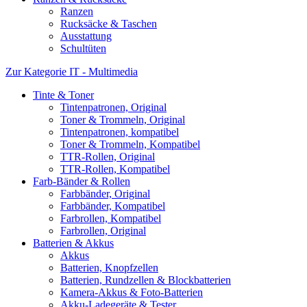
Ranzen
Rucksäcke & Taschen
Ausstattung
Schultüten
Zur Kategorie IT - Multimedia
Tinte & Toner
Tintenpatronen, Original
Toner & Trommeln, Original
Tintenpatronen, kompatibel
Toner & Trommeln, Kompatibel
TTR-Rollen, Original
TTR-Rollen, Kompatibel
Farb-Bänder & Rollen
Farbbänder, Original
Farbbänder, Kompatibel
Farbrollen, Kompatibel
Farbrollen, Original
Batterien & Akkus
Akkus
Batterien, Knopfzellen
Batterien, Rundzellen & Blockbatterien
Kamera-Akkus & Foto-Batterien
Akku-Ladegeräte & Tester