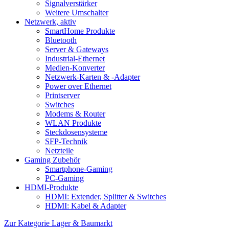
Signalverstärker
Weitere Umschalter
Netzwerk, aktiv
SmartHome Produkte
Bluetooth
Server & Gateways
Industrial-Ethernet
Medien-Konverter
Netzwerk-Karten & -Adapter
Power over Ethernet
Printserver
Switches
Modems & Router
WLAN Produkte
Steckdosensysteme
SFP-Technik
Netzteile
Gaming Zubehör
Smartphone-Gaming
PC-Gaming
HDMI-Produkte
HDMI: Extender, Splitter & Switches
HDMI: Kabel & Adapter
Zur Kategorie Lager & Baumarkt