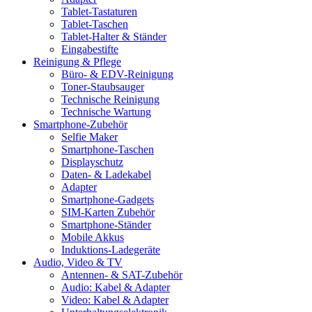
Tablet-Tastaturen
Tablet-Taschen
Tablet-Halter & Ständer
Eingabestifte
Reinigung & Pflege
Büro- & EDV-Reinigung
Toner-Staubsauger
Technische Reinigung
Technische Wartung
Smartphone-Zubehör
Selfie Maker
Smartphone-Taschen
Displayschutz
Daten- & Ladekabel
Adapter
Smartphone-Gadgets
SIM-Karten Zubehör
Smartphone-Ständer
Mobile Akkus
Induktions-Ladegeräte
Audio, Video & TV
Antennen- & SAT-Zubehör
Audio: Kabel & Adapter
Video: Kabel & Adapter