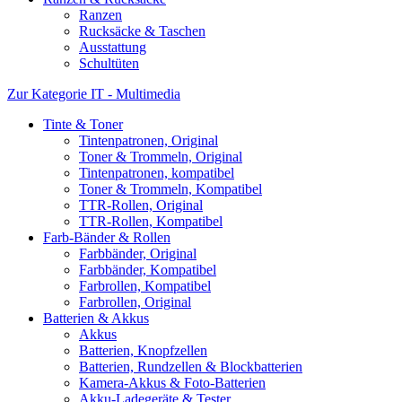
Ranzen
Rucksäcke & Taschen
Ausstattung
Schultüten
Zur Kategorie IT - Multimedia
Tinte & Toner
Tintenpatronen, Original
Toner & Trommeln, Original
Tintenpatronen, kompatibel
Toner & Trommeln, Kompatibel
TTR-Rollen, Original
TTR-Rollen, Kompatibel
Farb-Bänder & Rollen
Farbbänder, Original
Farbbänder, Kompatibel
Farbrollen, Kompatibel
Farbrollen, Original
Batterien & Akkus
Akkus
Batterien, Knopfzellen
Batterien, Rundzellen & Blockbatterien
Kamera-Akkus & Foto-Batterien
Akku-Ladegeräte & Tester