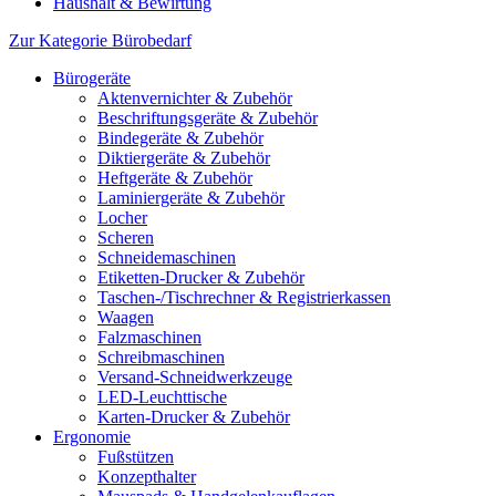
Haushalt & Bewirtung
Zur Kategorie Bürobedarf
Bürogeräte
Aktenvernichter & Zubehör
Beschriftungsgeräte & Zubehör
Bindegeräte & Zubehör
Diktiergeräte & Zubehör
Heftgeräte & Zubehör
Laminiergeräte & Zubehör
Locher
Scheren
Schneidemaschinen
Etiketten-Drucker & Zubehör
Taschen-/Tischrechner & Registrierkassen
Waagen
Falzmaschinen
Schreibmaschinen
Versand-Schneidwerkzeuge
LED-Leuchttische
Karten-Drucker & Zubehör
Ergonomie
Fußstützen
Konzepthalter