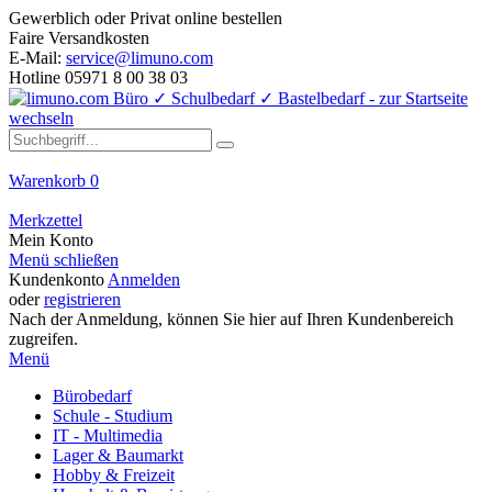
Gewerblich oder Privat online bestellen
Faire Versandkosten
E-Mail:
service@limuno.com
Hotline 05971 8 00 38 03
Warenkorb
0
Merkzettel
Mein Konto
Menü schließen
Kundenkonto
Anmelden
oder
registrieren
Nach der Anmeldung, können Sie hier auf Ihren Kundenbereich
zugreifen.
Menü
Bürobedarf
Schule - Studium
IT - Multimedia
Lager & Baumarkt
Hobby & Freizeit