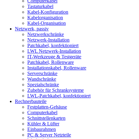
Computerkabel
Tastaturkabel
Kabel-Konfiguration
Kabelorganisation
Kabel-Organisation
Netzwerk, passiv
Netzwerkschränke
Netzwerk-Installation
Patchkabel, konfektioniert
LWL Netzwerk-Installation
IT-Werkzeuge & Testgeräte
Patchkabel, Rollenware
Installationskabel, Rollenware
Serverschränke
Wandschränke
Spezialschränke
Zubehör für Schranksysteme
LWL-Patchkabel, konfektioniert
Rechnerbauteile
Festplatten-Gehäuse
Computerkabel
Schnittstellenkarten
Kühler & Lüfter
Einbaurahmen
PC & Server Netzteile