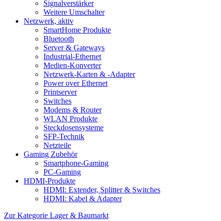
Signalverstärker
Weitere Umschalter
Netzwerk, aktiv
SmartHome Produkte
Bluetooth
Server & Gateways
Industrial-Ethernet
Medien-Konverter
Netzwerk-Karten & -Adapter
Power over Ethernet
Printserver
Switches
Modems & Router
WLAN Produkte
Steckdosensysteme
SFP-Technik
Netzteile
Gaming Zubehör
Smartphone-Gaming
PC-Gaming
HDMI-Produkte
HDMI: Extender, Splitter & Switches
HDMI: Kabel & Adapter
Zur Kategorie Lager & Baumarkt