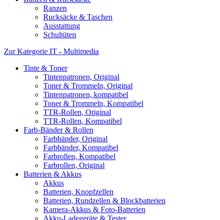
Ranzen
Rucksäcke & Taschen
Ausstattung
Schultüten
Zur Kategorie IT - Multimedia
Tinte & Toner
Tintenpatronen, Original
Toner & Trommeln, Original
Tintenpatronen, kompatibel
Toner & Trommeln, Kompatibel
TTR-Rollen, Original
TTR-Rollen, Kompatibel
Farb-Bänder & Rollen
Farbbänder, Original
Farbbänder, Kompatibel
Farbrollen, Kompatibel
Farbrollen, Original
Batterien & Akkus
Akkus
Batterien, Knopfzellen
Batterien, Rundzellen & Blockbatterien
Kamera-Akkus & Foto-Batterien
Akku-Ladegeräte & Tester