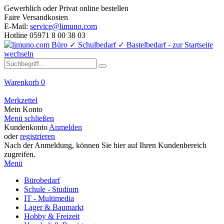
Gewerblich oder Privat online bestellen
Faire Versandkosten
E-Mail:
service@limuno.com
Hotline 05971 8 00 38 03
Warenkorb
0
Merkzettel
Mein Konto
Menü schließen
Kundenkonto
Anmelden
oder
registrieren
Nach der Anmeldung, können Sie hier auf Ihren Kundenbereich
zugreifen.
Menü
Bürobedarf
Schule - Studium
IT - Multimedia
Lager & Baumarkt
Hobby & Freizeit