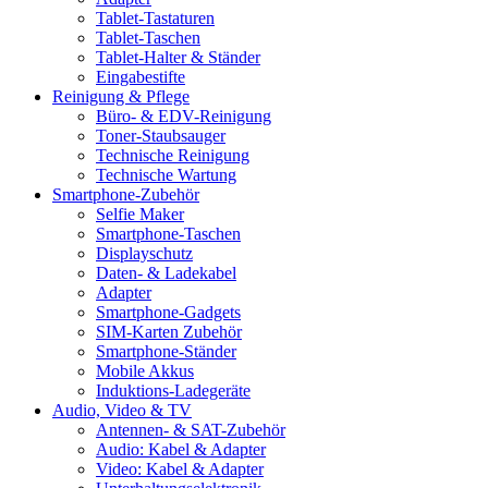
Tablet-Tastaturen
Tablet-Taschen
Tablet-Halter & Ständer
Eingabestifte
Reinigung & Pflege
Büro- & EDV-Reinigung
Toner-Staubsauger
Technische Reinigung
Technische Wartung
Smartphone-Zubehör
Selfie Maker
Smartphone-Taschen
Displayschutz
Daten- & Ladekabel
Adapter
Smartphone-Gadgets
SIM-Karten Zubehör
Smartphone-Ständer
Mobile Akkus
Induktions-Ladegeräte
Audio, Video & TV
Antennen- & SAT-Zubehör
Audio: Kabel & Adapter
Video: Kabel & Adapter