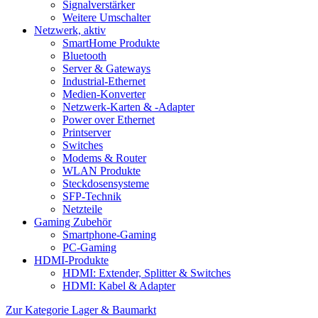
Signalverstärker
Weitere Umschalter
Netzwerk, aktiv
SmartHome Produkte
Bluetooth
Server & Gateways
Industrial-Ethernet
Medien-Konverter
Netzwerk-Karten & -Adapter
Power over Ethernet
Printserver
Switches
Modems & Router
WLAN Produkte
Steckdosensysteme
SFP-Technik
Netzteile
Gaming Zubehör
Smartphone-Gaming
PC-Gaming
HDMI-Produkte
HDMI: Extender, Splitter & Switches
HDMI: Kabel & Adapter
Zur Kategorie Lager & Baumarkt