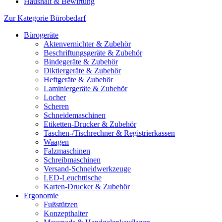
Haushalt & Bewirtung
Zur Kategorie Bürobedarf
Bürogeräte
Aktenvernichter & Zubehör
Beschriftungsgeräte & Zubehör
Bindegeräte & Zubehör
Diktiergeräte & Zubehör
Heftgeräte & Zubehör
Laminiergeräte & Zubehör
Locher
Scheren
Schneidemaschinen
Etiketten-Drucker & Zubehör
Taschen-/Tischrechner & Registrierkassen
Waagen
Falzmaschinen
Schreibmaschinen
Versand-Schneidwerkzeuge
LED-Leuchttische
Karten-Drucker & Zubehör
Ergonomie
Fußstützen
Konzepthalter