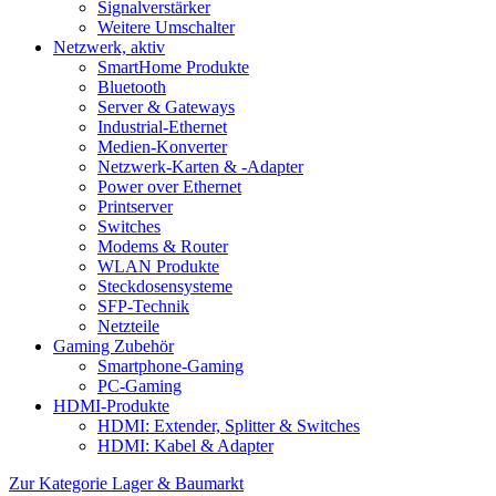
Signalverstärker
Weitere Umschalter
Netzwerk, aktiv
SmartHome Produkte
Bluetooth
Server & Gateways
Industrial-Ethernet
Medien-Konverter
Netzwerk-Karten & -Adapter
Power over Ethernet
Printserver
Switches
Modems & Router
WLAN Produkte
Steckdosensysteme
SFP-Technik
Netzteile
Gaming Zubehör
Smartphone-Gaming
PC-Gaming
HDMI-Produkte
HDMI: Extender, Splitter & Switches
HDMI: Kabel & Adapter
Zur Kategorie Lager & Baumarkt