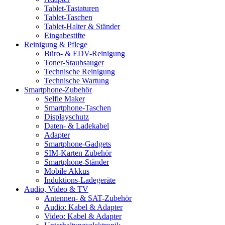
Tablet-Tastaturen
Tablet-Taschen
Tablet-Halter & Ständer
Eingabestifte
Reinigung & Pflege
Büro- & EDV-Reinigung
Toner-Staubsauger
Technische Reinigung
Technische Wartung
Smartphone-Zubehör
Selfie Maker
Smartphone-Taschen
Displayschutz
Daten- & Ladekabel
Adapter
Smartphone-Gadgets
SIM-Karten Zubehör
Smartphone-Ständer
Mobile Akkus
Induktions-Ladegeräte
Audio, Video & TV
Antennen- & SAT-Zubehör
Audio: Kabel & Adapter
Video: Kabel & Adapter