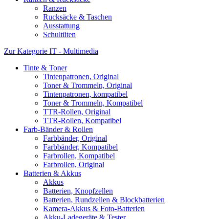
Ranzen
Rucksäcke & Taschen
Ausstattung
Schultüten
Zur Kategorie IT - Multimedia
Tinte & Toner
Tintenpatronen, Original
Toner & Trommeln, Original
Tintenpatronen, kompatibel
Toner & Trommeln, Kompatibel
TTR-Rollen, Original
TTR-Rollen, Kompatibel
Farb-Bänder & Rollen
Farbbänder, Original
Farbbänder, Kompatibel
Farbrollen, Kompatibel
Farbrollen, Original
Batterien & Akkus
Akkus
Batterien, Knopfzellen
Batterien, Rundzellen & Blockbatterien
Kamera-Akkus & Foto-Batterien
Akku-Ladegeräte & Tester