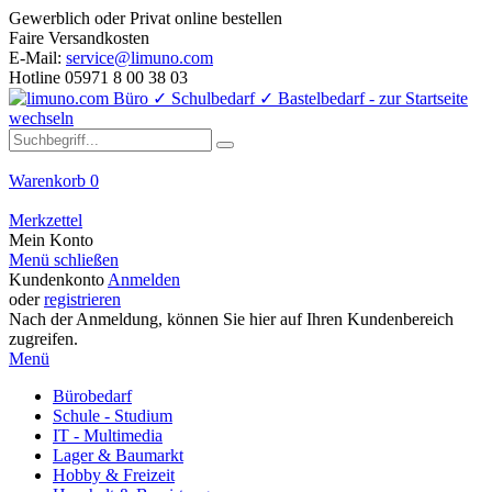
Gewerblich oder Privat online bestellen
Faire Versandkosten
E-Mail:
service@limuno.com
Hotline 05971 8 00 38 03
Warenkorb
0
Merkzettel
Mein Konto
Menü schließen
Kundenkonto
Anmelden
oder
registrieren
Nach der Anmeldung, können Sie hier auf Ihren Kundenbereich
zugreifen.
Menü
Bürobedarf
Schule - Studium
IT - Multimedia
Lager & Baumarkt
Hobby & Freizeit