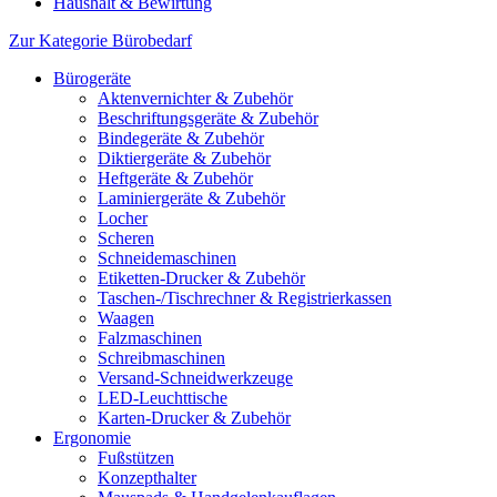
Haushalt & Bewirtung
Zur Kategorie Bürobedarf
Bürogeräte
Aktenvernichter & Zubehör
Beschriftungsgeräte & Zubehör
Bindegeräte & Zubehör
Diktiergeräte & Zubehör
Heftgeräte & Zubehör
Laminiergeräte & Zubehör
Locher
Scheren
Schneidemaschinen
Etiketten-Drucker & Zubehör
Taschen-/Tischrechner & Registrierkassen
Waagen
Falzmaschinen
Schreibmaschinen
Versand-Schneidwerkzeuge
LED-Leuchttische
Karten-Drucker & Zubehör
Ergonomie
Fußstützen
Konzepthalter