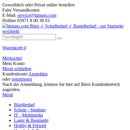
Gewerblich oder Privat online bestellen
Faire Versandkosten
E-Mail:
service@limuno.com
Hotline 05971 8 00 38 03
Warenkorb
0
Merkzettel
Mein Konto
Menü schließen
Kundenkonto
Anmelden
oder
registrieren
Nach der Anmeldung, können Sie hier auf Ihren Kundenbereich
zugreifen.
Menü
Bürobedarf
Schule - Studium
IT - Multimedia
Lager & Baumarkt
Hobby & Freizeit