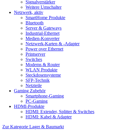
Signalverstärker
Weitere Umschalter
Netzwerk, aktiv
SmartHome Produkte
Bluetooth
Server & Gateways
Industrial-Ethernet
Medien-Konverter
Netzwerk-Karten & -Adapter
Power over Ethernet
Printserver
Switches
Modems & Router
WLAN Produkte
Steckdosensysteme
SFP-Technik
Netzteile
Gaming Zubehör
Smartphone-Gaming
PC-Gaming
HDMI-Produkte
HDMI: Extender, Splitter & Switches
HDMI: Kabel & Adapter
Zur Kategorie Lager & Baumarkt