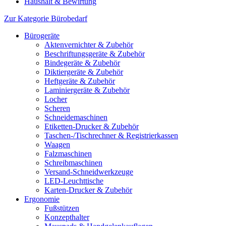
Haushalt & Bewirtung
Zur Kategorie Bürobedarf
Bürogeräte
Aktenvernichter & Zubehör
Beschriftungsgeräte & Zubehör
Bindegeräte & Zubehör
Diktiergeräte & Zubehör
Heftgeräte & Zubehör
Laminiergeräte & Zubehör
Locher
Scheren
Schneidemaschinen
Etiketten-Drucker & Zubehör
Taschen-/Tischrechner & Registrierkassen
Waagen
Falzmaschinen
Schreibmaschinen
Versand-Schneidwerkzeuge
LED-Leuchttische
Karten-Drucker & Zubehör
Ergonomie
Fußstützen
Konzepthalter