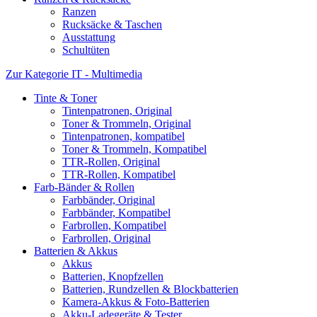
Ranzen
Rucksäcke & Taschen
Ausstattung
Schultüten
Zur Kategorie IT - Multimedia
Tinte & Toner
Tintenpatronen, Original
Toner & Trommeln, Original
Tintenpatronen, kompatibel
Toner & Trommeln, Kompatibel
TTR-Rollen, Original
TTR-Rollen, Kompatibel
Farb-Bänder & Rollen
Farbbänder, Original
Farbbänder, Kompatibel
Farbrollen, Kompatibel
Farbrollen, Original
Batterien & Akkus
Akkus
Batterien, Knopfzellen
Batterien, Rundzellen & Blockbatterien
Kamera-Akkus & Foto-Batterien
Akku-Ladegeräte & Tester