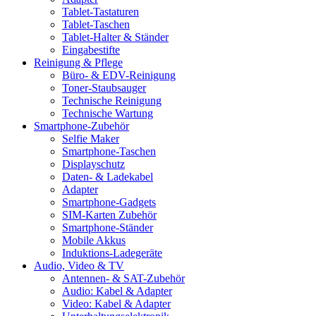
Tablet-Tastaturen
Tablet-Taschen
Tablet-Halter & Ständer
Eingabestifte
Reinigung & Pflege
Büro- & EDV-Reinigung
Toner-Staubsauger
Technische Reinigung
Technische Wartung
Smartphone-Zubehör
Selfie Maker
Smartphone-Taschen
Displayschutz
Daten- & Ladekabel
Adapter
Smartphone-Gadgets
SIM-Karten Zubehör
Smartphone-Ständer
Mobile Akkus
Induktions-Ladegeräte
Audio, Video & TV
Antennen- & SAT-Zubehör
Audio: Kabel & Adapter
Video: Kabel & Adapter