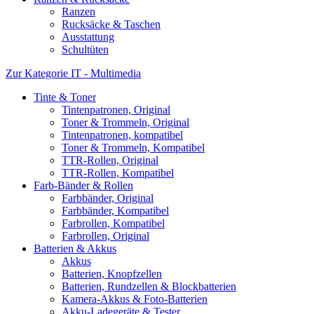
Ranzen
Rucksäcke & Taschen
Ausstattung
Schultüten
Zur Kategorie IT - Multimedia
Tinte & Toner
Tintenpatronen, Original
Toner & Trommeln, Original
Tintenpatronen, kompatibel
Toner & Trommeln, Kompatibel
TTR-Rollen, Original
TTR-Rollen, Kompatibel
Farb-Bänder & Rollen
Farbbänder, Original
Farbbänder, Kompatibel
Farbrollen, Kompatibel
Farbrollen, Original
Batterien & Akkus
Akkus
Batterien, Knopfzellen
Batterien, Rundzellen & Blockbatterien
Kamera-Akkus & Foto-Batterien
Akku-Ladegeräte & Tester