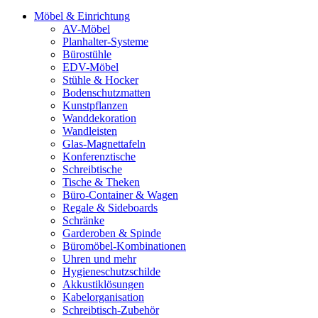
Möbel & Einrichtung
AV-Möbel
Planhalter-Systeme
Bürostühle
EDV-Möbel
Stühle & Hocker
Bodenschutzmatten
Kunstpflanzen
Wanddekoration
Wandleisten
Glas-Magnettafeln
Konferenztische
Schreibtische
Tische & Theken
Büro-Container & Wagen
Regale & Sideboards
Schränke
Garderoben & Spinde
Büromöbel-Kombinationen
Uhren und mehr
Hygieneschutzschilde
Akkustiklösungen
Kabelorganisation
Schreibtisch-Zubehör