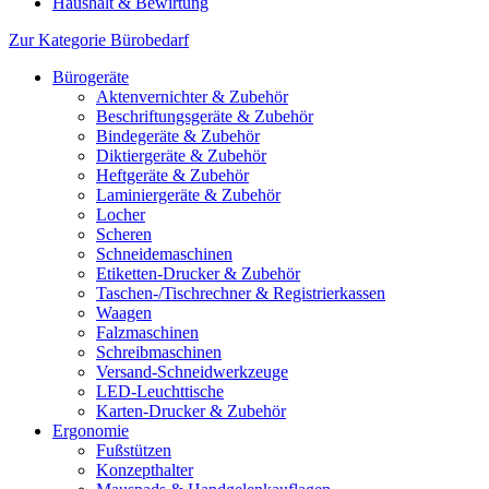
Haushalt & Bewirtung
Zur Kategorie Bürobedarf
Bürogeräte
Aktenvernichter & Zubehör
Beschriftungsgeräte & Zubehör
Bindegeräte & Zubehör
Diktiergeräte & Zubehör
Heftgeräte & Zubehör
Laminiergeräte & Zubehör
Locher
Scheren
Schneidemaschinen
Etiketten-Drucker & Zubehör
Taschen-/Tischrechner & Registrierkassen
Waagen
Falzmaschinen
Schreibmaschinen
Versand-Schneidwerkzeuge
LED-Leuchttische
Karten-Drucker & Zubehör
Ergonomie
Fußstützen
Konzepthalter