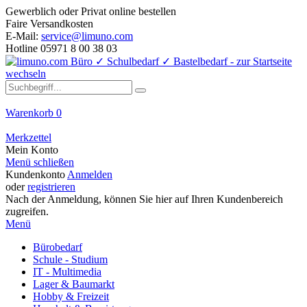
Gewerblich oder Privat online bestellen
Faire Versandkosten
E-Mail:
service@limuno.com
Hotline 05971 8 00 38 03
Warenkorb
0
Merkzettel
Mein Konto
Menü schließen
Kundenkonto
Anmelden
oder
registrieren
Nach der Anmeldung, können Sie hier auf Ihren Kundenbereich
zugreifen.
Menü
Bürobedarf
Schule - Studium
IT - Multimedia
Lager & Baumarkt
Hobby & Freizeit