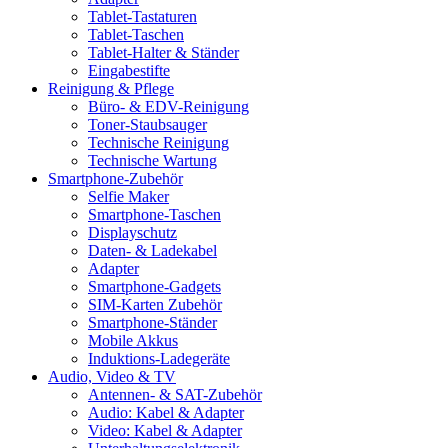
Tablet-Tastaturen
Tablet-Taschen
Tablet-Halter & Ständer
Eingabestifte
Reinigung & Pflege
Büro- & EDV-Reinigung
Toner-Staubsauger
Technische Reinigung
Technische Wartung
Smartphone-Zubehör
Selfie Maker
Smartphone-Taschen
Displayschutz
Daten- & Ladekabel
Adapter
Smartphone-Gadgets
SIM-Karten Zubehör
Smartphone-Ständer
Mobile Akkus
Induktions-Ladegeräte
Audio, Video & TV
Antennen- & SAT-Zubehör
Audio: Kabel & Adapter
Video: Kabel & Adapter