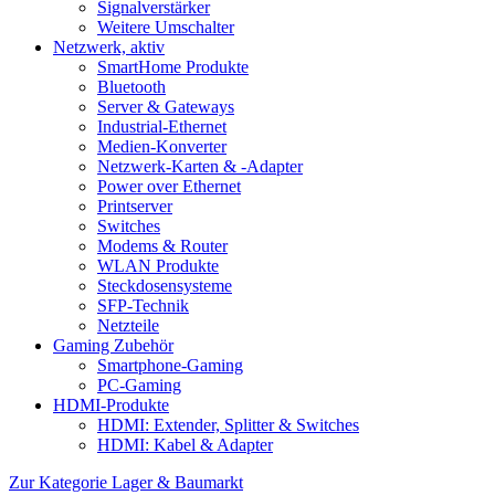
Signalverstärker
Weitere Umschalter
Netzwerk, aktiv
SmartHome Produkte
Bluetooth
Server & Gateways
Industrial-Ethernet
Medien-Konverter
Netzwerk-Karten & -Adapter
Power over Ethernet
Printserver
Switches
Modems & Router
WLAN Produkte
Steckdosensysteme
SFP-Technik
Netzteile
Gaming Zubehör
Smartphone-Gaming
PC-Gaming
HDMI-Produkte
HDMI: Extender, Splitter & Switches
HDMI: Kabel & Adapter
Zur Kategorie Lager & Baumarkt