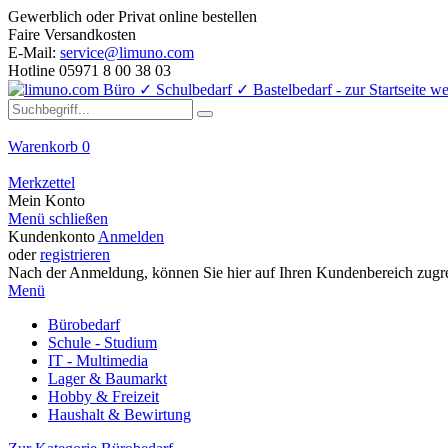
Gewerblich oder Privat online bestellen
Faire Versandkosten
E-Mail:
service@limuno.com
Hotline 05971 8 00 38 03
Warenkorb
0
Merkzettel
Mein Konto
Menü schließen
Kundenkonto
Anmelden
oder
registrieren
Nach der Anmeldung, können Sie hier auf Ihren Kundenbereich zugre
Menü
Bürobedarf
Schule - Studium
IT - Multimedia
Lager & Baumarkt
Hobby & Freizeit
Haushalt & Bewirtung