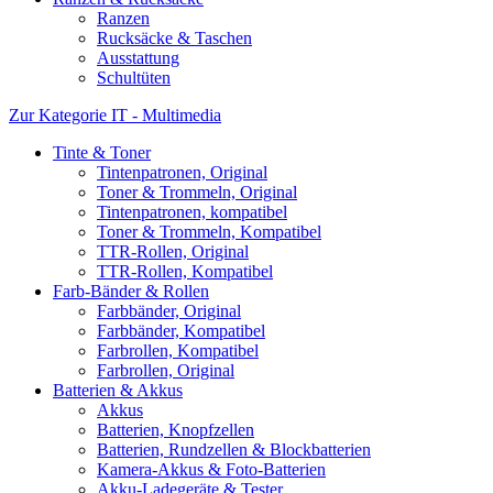
Ranzen
Rucksäcke & Taschen
Ausstattung
Schultüten
Zur Kategorie IT - Multimedia
Tinte & Toner
Tintenpatronen, Original
Toner & Trommeln, Original
Tintenpatronen, kompatibel
Toner & Trommeln, Kompatibel
TTR-Rollen, Original
TTR-Rollen, Kompatibel
Farb-Bänder & Rollen
Farbbänder, Original
Farbbänder, Kompatibel
Farbrollen, Kompatibel
Farbrollen, Original
Batterien & Akkus
Akkus
Batterien, Knopfzellen
Batterien, Rundzellen & Blockbatterien
Kamera-Akkus & Foto-Batterien
Akku-Ladegeräte & Tester