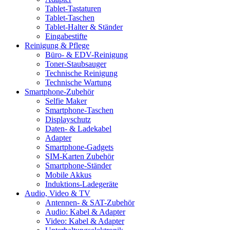
Tablet-Tastaturen
Tablet-Taschen
Tablet-Halter & Ständer
Eingabestifte
Reinigung & Pflege
Büro- & EDV-Reinigung
Toner-Staubsauger
Technische Reinigung
Technische Wartung
Smartphone-Zubehör
Selfie Maker
Smartphone-Taschen
Displayschutz
Daten- & Ladekabel
Adapter
Smartphone-Gadgets
SIM-Karten Zubehör
Smartphone-Ständer
Mobile Akkus
Induktions-Ladegeräte
Audio, Video & TV
Antennen- & SAT-Zubehör
Audio: Kabel & Adapter
Video: Kabel & Adapter