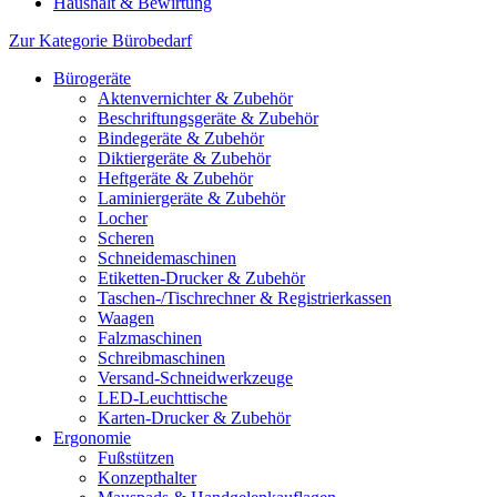
Haushalt & Bewirtung
Zur Kategorie Bürobedarf
Bürogeräte
Aktenvernichter & Zubehör
Beschriftungsgeräte & Zubehör
Bindegeräte & Zubehör
Diktiergeräte & Zubehör
Heftgeräte & Zubehör
Laminiergeräte & Zubehör
Locher
Scheren
Schneidemaschinen
Etiketten-Drucker & Zubehör
Taschen-/Tischrechner & Registrierkassen
Waagen
Falzmaschinen
Schreibmaschinen
Versand-Schneidwerkzeuge
LED-Leuchttische
Karten-Drucker & Zubehör
Ergonomie
Fußstützen
Konzepthalter