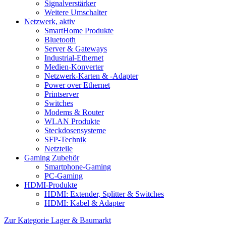
Signalverstärker
Weitere Umschalter
Netzwerk, aktiv
SmartHome Produkte
Bluetooth
Server & Gateways
Industrial-Ethernet
Medien-Konverter
Netzwerk-Karten & -Adapter
Power over Ethernet
Printserver
Switches
Modems & Router
WLAN Produkte
Steckdosensysteme
SFP-Technik
Netzteile
Gaming Zubehör
Smartphone-Gaming
PC-Gaming
HDMI-Produkte
HDMI: Extender, Splitter & Switches
HDMI: Kabel & Adapter
Zur Kategorie Lager & Baumarkt