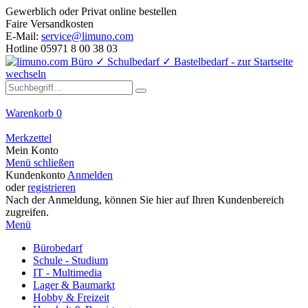
Gewerblich oder Privat online bestellen
Faire Versandkosten
E-Mail:
service@limuno.com
Hotline 05971 8 00 38 03
Warenkorb
0
Merkzettel
Mein Konto
Menü schließen
Kundenkonto
Anmelden
oder
registrieren
Nach der Anmeldung, können Sie hier auf Ihren Kundenbereich
zugreifen.
Menü
Bürobedarf
Schule - Studium
IT - Multimedia
Lager & Baumarkt
Hobby & Freizeit