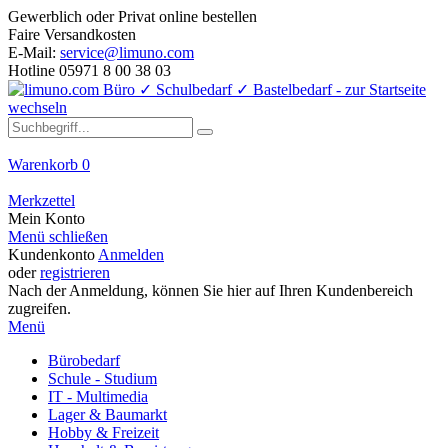
Gewerblich oder Privat online bestellen
Faire Versandkosten
E-Mail:
service@limuno.com
Hotline 05971 8 00 38 03
Warenkorb
0
Merkzettel
Mein Konto
Menü schließen
Kundenkonto
Anmelden
oder
registrieren
Nach der Anmeldung, können Sie hier auf Ihren Kundenbereich
zugreifen.
Menü
Bürobedarf
Schule - Studium
IT - Multimedia
Lager & Baumarkt
Hobby & Freizeit