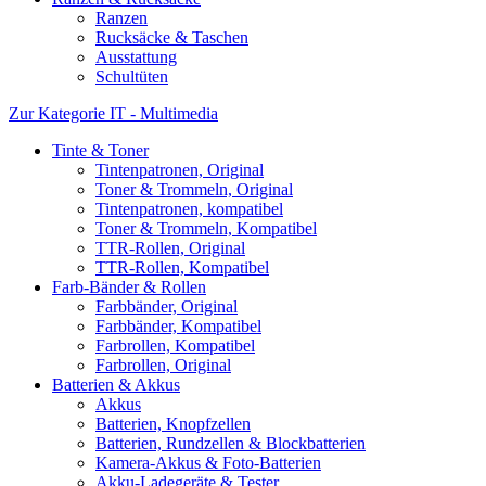
Ranzen
Rucksäcke & Taschen
Ausstattung
Schultüten
Zur Kategorie IT - Multimedia
Tinte & Toner
Tintenpatronen, Original
Toner & Trommeln, Original
Tintenpatronen, kompatibel
Toner & Trommeln, Kompatibel
TTR-Rollen, Original
TTR-Rollen, Kompatibel
Farb-Bänder & Rollen
Farbbänder, Original
Farbbänder, Kompatibel
Farbrollen, Kompatibel
Farbrollen, Original
Batterien & Akkus
Akkus
Batterien, Knopfzellen
Batterien, Rundzellen & Blockbatterien
Kamera-Akkus & Foto-Batterien
Akku-Ladegeräte & Tester