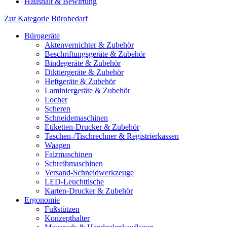
Haushalt & Bewirtung
Zur Kategorie Bürobedarf
Bürogeräte
Aktenvernichter & Zubehör
Beschriftungsgeräte & Zubehör
Bindegeräte & Zubehör
Diktiergeräte & Zubehör
Heftgeräte & Zubehör
Laminiergeräte & Zubehör
Locher
Scheren
Schneidemaschinen
Etiketten-Drucker & Zubehör
Taschen-/Tischrechner & Registrierkassen
Waagen
Falzmaschinen
Schreibmaschinen
Versand-Schneidwerkzeuge
LED-Leuchttische
Karten-Drucker & Zubehör
Ergonomie
Fußstützen
Konzepthalter