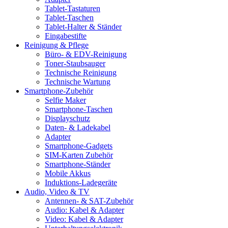
Tablet-Tastaturen
Tablet-Taschen
Tablet-Halter & Ständer
Eingabestifte
Reinigung & Pflege
Büro- & EDV-Reinigung
Toner-Staubsauger
Technische Reinigung
Technische Wartung
Smartphone-Zubehör
Selfie Maker
Smartphone-Taschen
Displayschutz
Daten- & Ladekabel
Adapter
Smartphone-Gadgets
SIM-Karten Zubehör
Smartphone-Ständer
Mobile Akkus
Induktions-Ladegeräte
Audio, Video & TV
Antennen- & SAT-Zubehör
Audio: Kabel & Adapter
Video: Kabel & Adapter