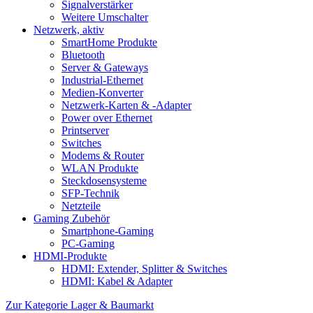
Signalverstärker
Weitere Umschalter
Netzwerk, aktiv
SmartHome Produkte
Bluetooth
Server & Gateways
Industrial-Ethernet
Medien-Konverter
Netzwerk-Karten & -Adapter
Power over Ethernet
Printserver
Switches
Modems & Router
WLAN Produkte
Steckdosensysteme
SFP-Technik
Netzteile
Gaming Zubehör
Smartphone-Gaming
PC-Gaming
HDMI-Produkte
HDMI: Extender, Splitter & Switches
HDMI: Kabel & Adapter
Zur Kategorie Lager & Baumarkt