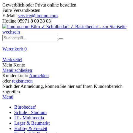
Gewerblich oder Privat online bestellen
Faire Versandkosten
E-Mail:
service@limuno.com
Hotline 05971 8 00 38 03
Warenkorb
0
Merkzettel
Mein Konto
Menü schließen
Kundenkonto
Anmelden
oder
registrieren
Nach der Anmeldung, können Sie hier auf Ihren Kundenbereich
zugreifen.
Menü
Bürobedarf
Schule - Studium
IT - Multimedia
Lager & Baumarkt
Hobby & Freizeit