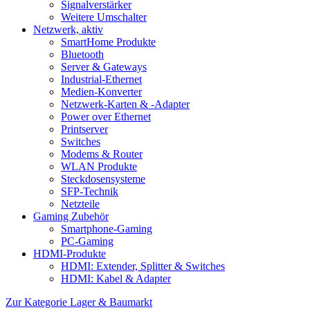
Signalverstärker
Weitere Umschalter
Netzwerk, aktiv
SmartHome Produkte
Bluetooth
Server & Gateways
Industrial-Ethernet
Medien-Konverter
Netzwerk-Karten & -Adapter
Power over Ethernet
Printserver
Switches
Modems & Router
WLAN Produkte
Steckdosensysteme
SFP-Technik
Netzteile
Gaming Zubehör
Smartphone-Gaming
PC-Gaming
HDMI-Produkte
HDMI: Extender, Splitter & Switches
HDMI: Kabel & Adapter
Zur Kategorie Lager & Baumarkt