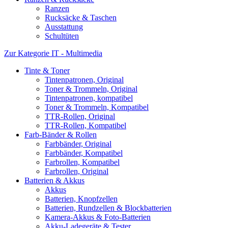
Ranzen
Rucksäcke & Taschen
Ausstattung
Schultüten
Zur Kategorie IT - Multimedia
Tinte & Toner
Tintenpatronen, Original
Toner & Trommeln, Original
Tintenpatronen, kompatibel
Toner & Trommeln, Kompatibel
TTR-Rollen, Original
TTR-Rollen, Kompatibel
Farb-Bänder & Rollen
Farbbänder, Original
Farbbänder, Kompatibel
Farbrollen, Kompatibel
Farbrollen, Original
Batterien & Akkus
Akkus
Batterien, Knopfzellen
Batterien, Rundzellen & Blockbatterien
Kamera-Akkus & Foto-Batterien
Akku-Ladegeräte & Tester