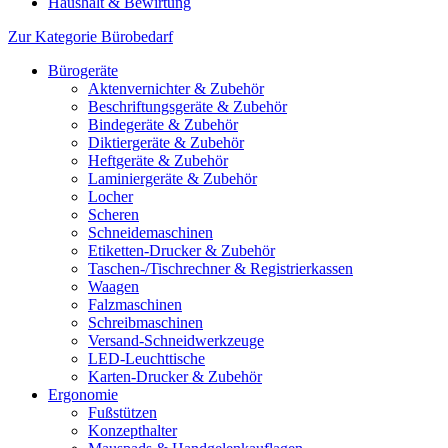
Haushalt & Bewirtung
Zur Kategorie Bürobedarf
Bürogeräte
Aktenvernichter & Zubehör
Beschriftungsgeräte & Zubehör
Bindegeräte & Zubehör
Diktiergeräte & Zubehör
Heftgeräte & Zubehör
Laminiergeräte & Zubehör
Locher
Scheren
Schneidemaschinen
Etiketten-Drucker & Zubehör
Taschen-/Tischrechner & Registrierkassen
Waagen
Falzmaschinen
Schreibmaschinen
Versand-Schneidwerkzeuge
LED-Leuchttische
Karten-Drucker & Zubehör
Ergonomie
Fußstützen
Konzepthalter