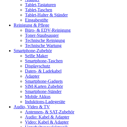
Tablet-Tastaturen
Tablet-Taschen
Tablet-Halter & Ständer
Eingabestifte
Reinigung & Pflege
Büro- & EDV-Reinigung
Toner-Staubsauger
Technische Reinigung
Technische Wartung
Smartphone-Zubehör
Selfie Maker
Smartphone-Taschen
Displayschutz
Daten- & Ladekabel
Adapter
Smartphone-Gadgets
SIM-Karten Zubehör
Smartphone-Ständer
Mobile Akkus
Induktions-Ladegeräte
Audio, Video & TV
Antennen- & SAT-Zubehör
Audio: Kabel & Adapter
Video: Kabel & Adapter