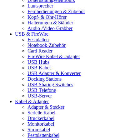
Unterhaltungselektronik
Lautsprecher
Fernbedienungen & Zubehör
Kopf- & Ohr-Hörer
Halterungen & Ständer
Audio-/Video-Grabber
USB & FireWire
Festplatten
Notebook-Zubehör
Card Reader
FireWire Kabel & -adapter
USB Hubs
USB Kabel
USB Adapter & Konverter
Docking Stations
USB Sharing Switches
USB Telefone
USB-Server
Kabel & Adapter
Adapter & Stecker
Serielle Kabel
Druckerkabel
Monitorkabel
Stromkabel
Festplattenkabel