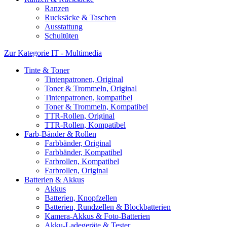
Ranzen
Rucksäcke & Taschen
Ausstattung
Schultüten
Zur Kategorie IT - Multimedia
Tinte & Toner
Tintenpatronen, Original
Toner & Trommeln, Original
Tintenpatronen, kompatibel
Toner & Trommeln, Kompatibel
TTR-Rollen, Original
TTR-Rollen, Kompatibel
Farb-Bänder & Rollen
Farbbänder, Original
Farbbänder, Kompatibel
Farbrollen, Kompatibel
Farbrollen, Original
Batterien & Akkus
Akkus
Batterien, Knopfzellen
Batterien, Rundzellen & Blockbatterien
Kamera-Akkus & Foto-Batterien
Akku-Ladegeräte & Tester