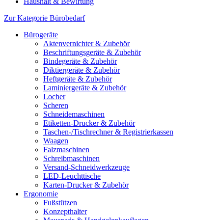
Haushalt & Bewirtung
Zur Kategorie Bürobedarf
Bürogeräte
Aktenvernichter & Zubehör
Beschriftungsgeräte & Zubehör
Bindegeräte & Zubehör
Diktiergeräte & Zubehör
Heftgeräte & Zubehör
Laminiergeräte & Zubehör
Locher
Scheren
Schneidemaschinen
Etiketten-Drucker & Zubehör
Taschen-/Tischrechner & Registrierkassen
Waagen
Falzmaschinen
Schreibmaschinen
Versand-Schneidwerkzeuge
LED-Leuchttische
Karten-Drucker & Zubehör
Ergonomie
Fußstützen
Konzepthalter