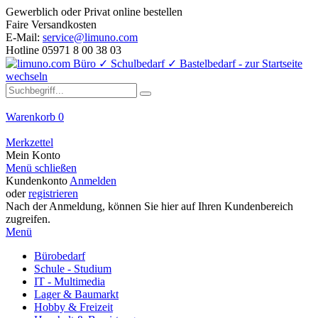
Gewerblich oder Privat online bestellen
Faire Versandkosten
E-Mail:
service@limuno.com
Hotline 05971 8 00 38 03
Warenkorb
0
Merkzettel
Mein Konto
Menü schließen
Kundenkonto
Anmelden
oder
registrieren
Nach der Anmeldung, können Sie hier auf Ihren Kundenbereich
zugreifen.
Menü
Bürobedarf
Schule - Studium
IT - Multimedia
Lager & Baumarkt
Hobby & Freizeit