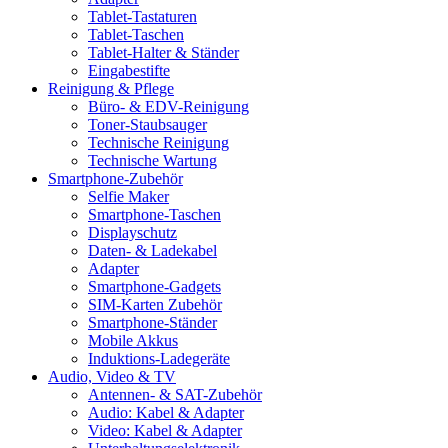
Tablet-Tastaturen
Tablet-Taschen
Tablet-Halter & Ständer
Eingabestifte
Reinigung & Pflege
Büro- & EDV-Reinigung
Toner-Staubsauger
Technische Reinigung
Technische Wartung
Smartphone-Zubehör
Selfie Maker
Smartphone-Taschen
Displayschutz
Daten- & Ladekabel
Adapter
Smartphone-Gadgets
SIM-Karten Zubehör
Smartphone-Ständer
Mobile Akkus
Induktions-Ladegeräte
Audio, Video & TV
Antennen- & SAT-Zubehör
Audio: Kabel & Adapter
Video: Kabel & Adapter