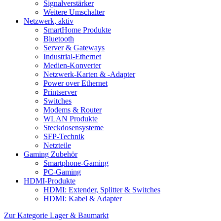
Signalverstärker
Weitere Umschalter
Netzwerk, aktiv
SmartHome Produkte
Bluetooth
Server & Gateways
Industrial-Ethernet
Medien-Konverter
Netzwerk-Karten & -Adapter
Power over Ethernet
Printserver
Switches
Modems & Router
WLAN Produkte
Steckdosensysteme
SFP-Technik
Netzteile
Gaming Zubehör
Smartphone-Gaming
PC-Gaming
HDMI-Produkte
HDMI: Extender, Splitter & Switches
HDMI: Kabel & Adapter
Zur Kategorie Lager & Baumarkt