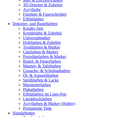
Mal- & Zeichen-Papiere
3D-Drucker & Zubehör
Acrylfarbe
Fineliner & Faserschreiber
Effektfarben
Dekorier- und Bastelfarben
Kreativ-Sets
Kreidefarbe & Zubehör
Universalmarker
Holzfarben & Zubehör
Textilfarben & Marker
Glasfarben & Marker
Porzellanfarben & Marker
Bastel- & Fingerfarben
Magnet- & Tafelfarben
Gouache- & Schulmalfarben
Öl- & Aquarellfarben
Sprühfarben & Lacke
Marmorierfarben
Plakatfarben
Effektfarben im Liner-Pen
Linoldruckfarben
Acrylfarben & Marker (Hobby)
Permanente Tinte
Handarbeiten