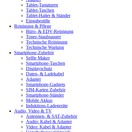
Tablet-Tastaturen
Tablet-Taschen
Tablet-Halter & Ständer
Eingabestifte
Reinigung & Pflege
Büro- & EDV-Reinigung
Toner-Staubsauger
Technische Reinigung
Technische Wartung
Smartphone-Zubehör
Selfie Maker
Smartphone-Taschen
Displayschutz
Daten- & Ladekabel
Adapter
Smartphone-Gadgets
SIM-Karten Zubehör
Smartphone-Ständer
Mobile Akkus
Induktions-Ladegeräte
Audio, Video & TV
Antennen- & SAT-Zubehör
Audio: Kabel & Adapter
Video: Kabel & Adapter