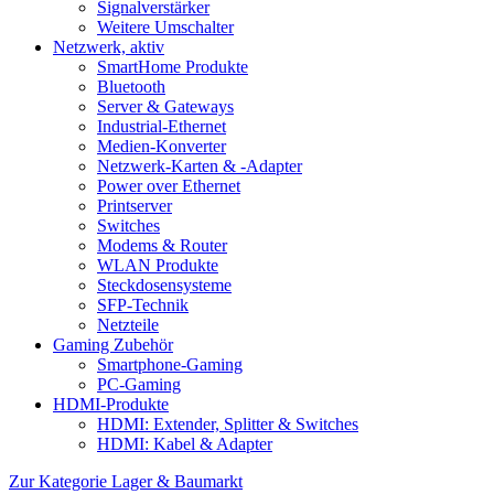
Signalverstärker
Weitere Umschalter
Netzwerk, aktiv
SmartHome Produkte
Bluetooth
Server & Gateways
Industrial-Ethernet
Medien-Konverter
Netzwerk-Karten & -Adapter
Power over Ethernet
Printserver
Switches
Modems & Router
WLAN Produkte
Steckdosensysteme
SFP-Technik
Netzteile
Gaming Zubehör
Smartphone-Gaming
PC-Gaming
HDMI-Produkte
HDMI: Extender, Splitter & Switches
HDMI: Kabel & Adapter
Zur Kategorie Lager & Baumarkt