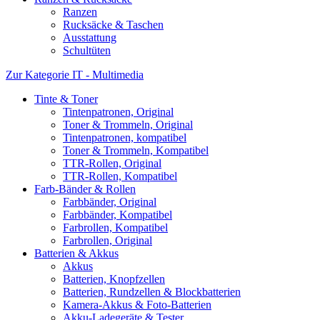
Ranzen
Rucksäcke & Taschen
Ausstattung
Schultüten
Zur Kategorie IT - Multimedia
Tinte & Toner
Tintenpatronen, Original
Toner & Trommeln, Original
Tintenpatronen, kompatibel
Toner & Trommeln, Kompatibel
TTR-Rollen, Original
TTR-Rollen, Kompatibel
Farb-Bänder & Rollen
Farbbänder, Original
Farbbänder, Kompatibel
Farbrollen, Kompatibel
Farbrollen, Original
Batterien & Akkus
Akkus
Batterien, Knopfzellen
Batterien, Rundzellen & Blockbatterien
Kamera-Akkus & Foto-Batterien
Akku-Ladegeräte & Tester