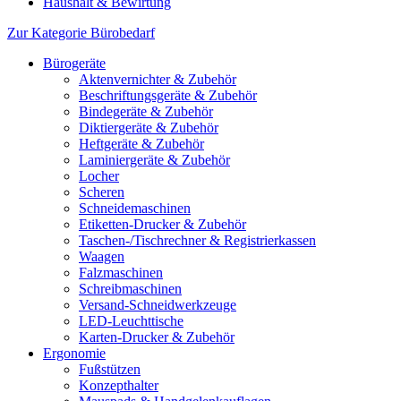
Haushalt & Bewirtung
Zur Kategorie Bürobedarf
Bürogeräte
Aktenvernichter & Zubehör
Beschriftungsgeräte & Zubehör
Bindegeräte & Zubehör
Diktiergeräte & Zubehör
Heftgeräte & Zubehör
Laminiergeräte & Zubehör
Locher
Scheren
Schneidemaschinen
Etiketten-Drucker & Zubehör
Taschen-/Tischrechner & Registrierkassen
Waagen
Falzmaschinen
Schreibmaschinen
Versand-Schneidwerkzeuge
LED-Leuchttische
Karten-Drucker & Zubehör
Ergonomie
Fußstützen
Konzepthalter