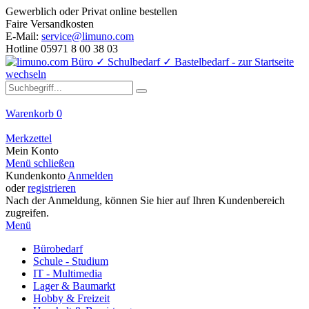
Gewerblich oder Privat online bestellen
Faire Versandkosten
E-Mail:
service@limuno.com
Hotline 05971 8 00 38 03
Warenkorb
0
Merkzettel
Mein Konto
Menü schließen
Kundenkonto
Anmelden
oder
registrieren
Nach der Anmeldung, können Sie hier auf Ihren Kundenbereich
zugreifen.
Menü
Bürobedarf
Schule - Studium
IT - Multimedia
Lager & Baumarkt
Hobby & Freizeit