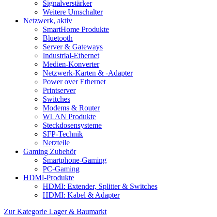
Signalverstärker
Weitere Umschalter
Netzwerk, aktiv
SmartHome Produkte
Bluetooth
Server & Gateways
Industrial-Ethernet
Medien-Konverter
Netzwerk-Karten & -Adapter
Power over Ethernet
Printserver
Switches
Modems & Router
WLAN Produkte
Steckdosensysteme
SFP-Technik
Netzteile
Gaming Zubehör
Smartphone-Gaming
PC-Gaming
HDMI-Produkte
HDMI: Extender, Splitter & Switches
HDMI: Kabel & Adapter
Zur Kategorie Lager & Baumarkt