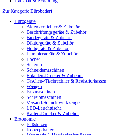
Haushalt & Bewirtung
Zur Kategorie Bürobedarf
Bürogeräte
Aktenvernichter & Zubehör
Beschriftungsgeräte & Zubehör
Bindegeräte & Zubehör
Diktiergeräte & Zubehör
Heftgeräte & Zubehör
Laminiergeräte & Zubehör
Locher
Scheren
Schneidemaschinen
Etiketten-Drucker & Zubehör
Taschen-/Tischrechner & Registrierkassen
Waagen
Falzmaschinen
Schreibmaschinen
Versand-Schneidwerkzeuge
LED-Leuchttische
Karten-Drucker & Zubehör
Ergonomie
Fußstützen
Konzepthalter