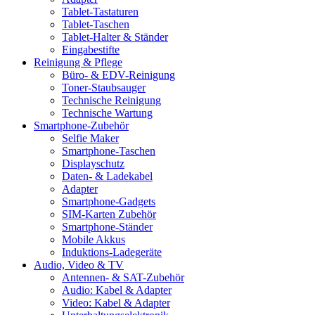
Tablet-Tastaturen
Tablet-Taschen
Tablet-Halter & Ständer
Eingabestifte
Reinigung & Pflege
Büro- & EDV-Reinigung
Toner-Staubsauger
Technische Reinigung
Technische Wartung
Smartphone-Zubehör
Selfie Maker
Smartphone-Taschen
Displayschutz
Daten- & Ladekabel
Adapter
Smartphone-Gadgets
SIM-Karten Zubehör
Smartphone-Ständer
Mobile Akkus
Induktions-Ladegeräte
Audio, Video & TV
Antennen- & SAT-Zubehör
Audio: Kabel & Adapter
Video: Kabel & Adapter