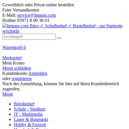
Gewerblich oder Privat online bestellen
Faire Versandkosten
E-Mail:
service@limuno.com
Hotline 05971 8 00 38 03
Warenkorb
0
Merkzettel
Mein Konto
Menü schließen
Kundenkonto
Anmelden
oder
registrieren
Nach der Anmeldung, können Sie hier auf Ihren Kundenbereich
zugreifen.
Menü
Bürobedarf
Schule - Studium
IT - Multimedia
Lager & Baumarkt
Hobby & Freizeit