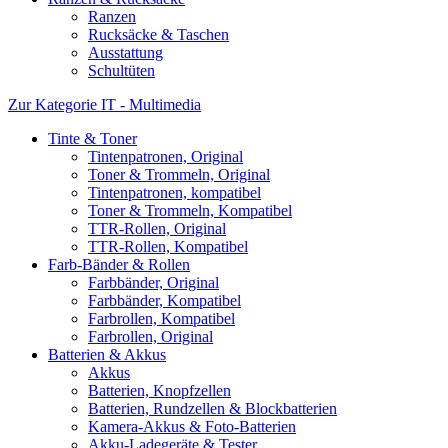
Ranzen
Rucksäcke & Taschen
Ausstattung
Schultüten
Zur Kategorie IT - Multimedia
Tinte & Toner
Tintenpatronen, Original
Toner & Trommeln, Original
Tintenpatronen, kompatibel
Toner & Trommeln, Kompatibel
TTR-Rollen, Original
TTR-Rollen, Kompatibel
Farb-Bänder & Rollen
Farbbänder, Original
Farbbänder, Kompatibel
Farbrollen, Kompatibel
Farbrollen, Original
Batterien & Akkus
Akkus
Batterien, Knopfzellen
Batterien, Rundzellen & Blockbatterien
Kamera-Akkus & Foto-Batterien
Akku-Ladegeräte & Tester