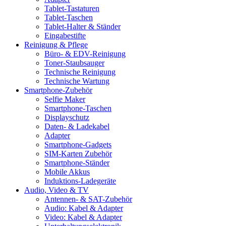
Tablet-Tastaturen
Tablet-Taschen
Tablet-Halter & Ständer
Eingabestifte
Reinigung & Pflege
Büro- & EDV-Reinigung
Toner-Staubsauger
Technische Reinigung
Technische Wartung
Smartphone-Zubehör
Selfie Maker
Smartphone-Taschen
Displayschutz
Daten- & Ladekabel
Adapter
Smartphone-Gadgets
SIM-Karten Zubehör
Smartphone-Ständer
Mobile Akkus
Induktions-Ladegeräte
Audio, Video & TV
Antennen- & SAT-Zubehör
Audio: Kabel & Adapter
Video: Kabel & Adapter