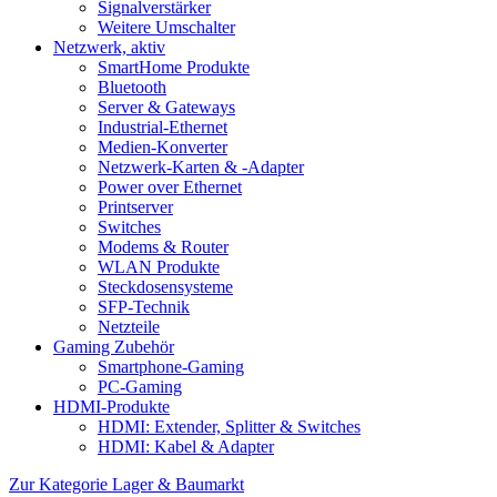
Signalverstärker
Weitere Umschalter
Netzwerk, aktiv
SmartHome Produkte
Bluetooth
Server & Gateways
Industrial-Ethernet
Medien-Konverter
Netzwerk-Karten & -Adapter
Power over Ethernet
Printserver
Switches
Modems & Router
WLAN Produkte
Steckdosensysteme
SFP-Technik
Netzteile
Gaming Zubehör
Smartphone-Gaming
PC-Gaming
HDMI-Produkte
HDMI: Extender, Splitter & Switches
HDMI: Kabel & Adapter
Zur Kategorie Lager & Baumarkt