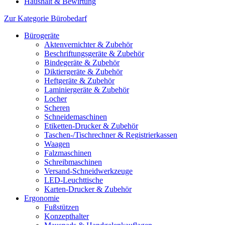
Haushalt & Bewirtung
Zur Kategorie Bürobedarf
Bürogeräte
Aktenvernichter & Zubehör
Beschriftungsgeräte & Zubehör
Bindegeräte & Zubehör
Diktiergeräte & Zubehör
Heftgeräte & Zubehör
Laminiergeräte & Zubehör
Locher
Scheren
Schneidemaschinen
Etiketten-Drucker & Zubehör
Taschen-/Tischrechner & Registrierkassen
Waagen
Falzmaschinen
Schreibmaschinen
Versand-Schneidwerkzeuge
LED-Leuchttische
Karten-Drucker & Zubehör
Ergonomie
Fußstützen
Konzepthalter