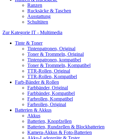
Ranzen
Rucksäcke & Taschen
Ausstattung
Schultüten
Zur Kategorie IT - Multimedia
Tinte & Toner
Tintenpatronen, Original
Toner & Trommeln, Original
Tintenpatronen, kompatibel
Toner & Trommeln, Kompatibel
TTR-Rollen, Original
TTR-Rollen, Kompatibel
Farb-Bänder & Rollen
Farbbänder, Original
Farbbänder, Kompatibel
Farbrollen, Kompatibel
Farbrollen, Original
Batterien & Akkus
Akkus
Batterien, Knopfzellen
Batterien, Rundzellen & Blockbatterien
Kamera-Akkus & Foto-Batterien
Akku-Ladegeräte & Tester