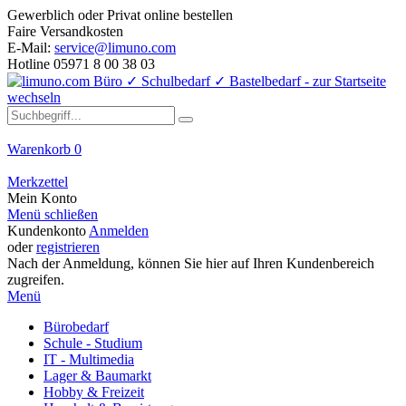
Gewerblich oder Privat online bestellen
Faire Versandkosten
E-Mail:
service@limuno.com
Hotline 05971 8 00 38 03
Warenkorb
0
Merkzettel
Mein Konto
Menü schließen
Kundenkonto
Anmelden
oder
registrieren
Nach der Anmeldung, können Sie hier auf Ihren Kundenbereich
zugreifen.
Menü
Bürobedarf
Schule - Studium
IT - Multimedia
Lager & Baumarkt
Hobby & Freizeit