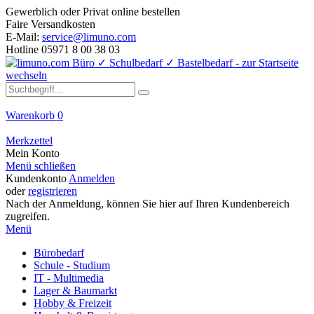
Gewerblich oder Privat online bestellen
Faire Versandkosten
E-Mail:
service@limuno.com
Hotline 05971 8 00 38 03
Warenkorb
0
Merkzettel
Mein Konto
Menü schließen
Kundenkonto
Anmelden
oder
registrieren
Nach der Anmeldung, können Sie hier auf Ihren Kundenbereich
zugreifen.
Menü
Bürobedarf
Schule - Studium
IT - Multimedia
Lager & Baumarkt
Hobby & Freizeit