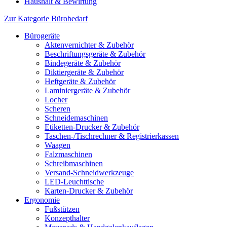
Haushalt & Bewirtung
Zur Kategorie Bürobedarf
Bürogeräte
Aktenvernichter & Zubehör
Beschriftungsgeräte & Zubehör
Bindegeräte & Zubehör
Diktiergeräte & Zubehör
Heftgeräte & Zubehör
Laminiergeräte & Zubehör
Locher
Scheren
Schneidemaschinen
Etiketten-Drucker & Zubehör
Taschen-/Tischrechner & Registrierkassen
Waagen
Falzmaschinen
Schreibmaschinen
Versand-Schneidwerkzeuge
LED-Leuchttische
Karten-Drucker & Zubehör
Ergonomie
Fußstützen
Konzepthalter