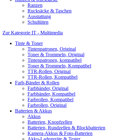
Ranzen
Rucksäcke & Taschen
Ausstattung
Schultüten
Zur Kategorie IT - Multimedia
Tinte & Toner
Tintenpatronen, Original
Toner & Trommeln, Original
Tintenpatronen, kompatibel
Toner & Trommeln, Kompatibel
TTR-Rollen, Original
TTR-Rollen, Kompatibel
Farb-Bänder & Rollen
Farbbänder, Original
Farbbänder, Kompatibel
Farbrollen, Kompatibel
Farbrollen, Original
Batterien & Akkus
Akkus
Batterien, Knopfzellen
Batterien, Rundzellen & Blockbatterien
Kamera-Akkus & Foto-Batterien
Akku-Ladegeräte & Tester