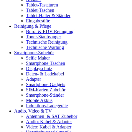
Tablet-Tastaturen
Tablet-Taschen
Tablet-Halter & Ständer
Eingabestifte
Reinigung & Pflege
Büro- & EDV-Reinigung
Toner-Staubsauger
Technische Reinigung
Technische Wartung
Smartphone-Zubehör
Selfie Maker
Smartphone-Taschen
Displayschutz
Daten- & Ladekabel
Adapter
Smartphone-Gadgets
SIM-Karten Zubehör
Smartphone-Ständer
Mobile Akkus
Induktions-Ladegeräte
Audio, Video & TV
Antennen- & SAT-Zubehör
Audio: Kabel & Adapter
Video: Kabel & Adapter