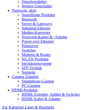
Signalverstärker
Weitere Umschalter
Netzwerk, aktiv
SmartHome Produkte
Bluetooth
Server & Gateways
Industrial-Ethernet
Medien-Konverter
Netzwerk-Karten & -Adapter
Power over Ethernet
Printserver
Switches
Modems & Router
WLAN Produkte
Steckdosensysteme
SFP-Technik
Netzteile
Gaming Zubehör
Smartphone-Gaming
PC-Gaming
HDMI-Produkte
HDMI: Extender, Splitter & Switches
HDMI: Kabel & Adapter
Zur Kategorie Lager & Baumarkt