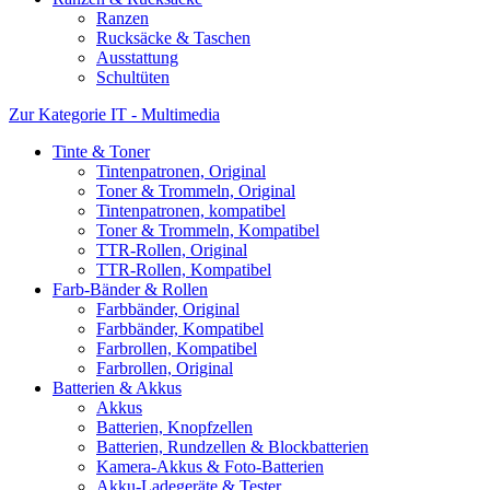
Ranzen
Rucksäcke & Taschen
Ausstattung
Schultüten
Zur Kategorie IT - Multimedia
Tinte & Toner
Tintenpatronen, Original
Toner & Trommeln, Original
Tintenpatronen, kompatibel
Toner & Trommeln, Kompatibel
TTR-Rollen, Original
TTR-Rollen, Kompatibel
Farb-Bänder & Rollen
Farbbänder, Original
Farbbänder, Kompatibel
Farbrollen, Kompatibel
Farbrollen, Original
Batterien & Akkus
Akkus
Batterien, Knopfzellen
Batterien, Rundzellen & Blockbatterien
Kamera-Akkus & Foto-Batterien
Akku-Ladegeräte & Tester