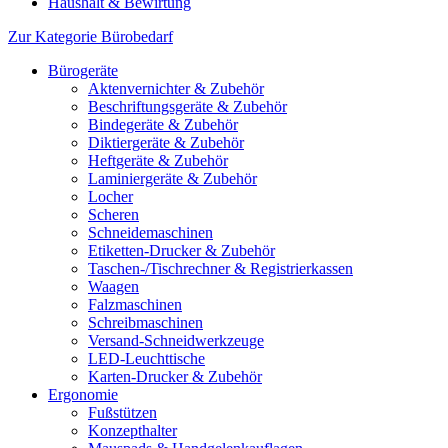
Haushalt & Bewirtung
Zur Kategorie Bürobedarf
Bürogeräte
Aktenvernichter & Zubehör
Beschriftungsgeräte & Zubehör
Bindegeräte & Zubehör
Diktiergeräte & Zubehör
Heftgeräte & Zubehör
Laminiergeräte & Zubehör
Locher
Scheren
Schneidemaschinen
Etiketten-Drucker & Zubehör
Taschen-/Tischrechner & Registrierkassen
Waagen
Falzmaschinen
Schreibmaschinen
Versand-Schneidwerkzeuge
LED-Leuchttische
Karten-Drucker & Zubehör
Ergonomie
Fußstützen
Konzepthalter