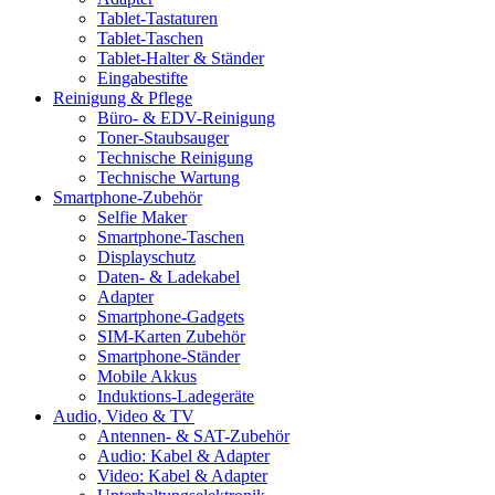
Tablet-Tastaturen
Tablet-Taschen
Tablet-Halter & Ständer
Eingabestifte
Reinigung & Pflege
Büro- & EDV-Reinigung
Toner-Staubsauger
Technische Reinigung
Technische Wartung
Smartphone-Zubehör
Selfie Maker
Smartphone-Taschen
Displayschutz
Daten- & Ladekabel
Adapter
Smartphone-Gadgets
SIM-Karten Zubehör
Smartphone-Ständer
Mobile Akkus
Induktions-Ladegeräte
Audio, Video & TV
Antennen- & SAT-Zubehör
Audio: Kabel & Adapter
Video: Kabel & Adapter