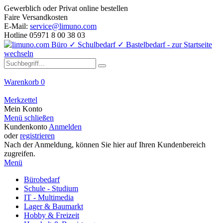
Gewerblich oder Privat online bestellen
Faire Versandkosten
E-Mail:
service@limuno.com
Hotline 05971 8 00 38 03
Warenkorb
0
Merkzettel
Mein Konto
Menü schließen
Kundenkonto
Anmelden
oder
registrieren
Nach der Anmeldung, können Sie hier auf Ihren Kundenbereich
zugreifen.
Menü
Bürobedarf
Schule - Studium
IT - Multimedia
Lager & Baumarkt
Hobby & Freizeit