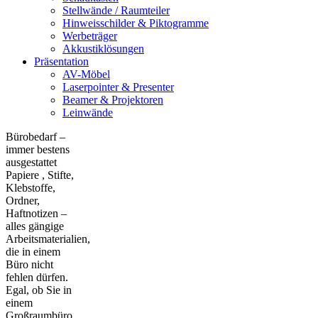
Stellwände / Raumteiler
Hinweisschilder & Piktogramme
Werbeträger
Akkustiklösungen
Präsentation
AV-Möbel
Laserpointer & Presenter
Beamer & Projektoren
Leinwände
Bürobedarf –
immer bestens
ausgestattet
Papiere , Stifte,
Klebstoffe,
Ordner,
Haftnotizen –
alles gängige
Arbeitsmaterialien,
die in einem
Büro nicht
fehlen dürfen.
Egal, ob Sie in
einem
Großraumbüro