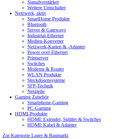
Signalverstärker
Weitere Umschalter
Netzwerk, aktiv
SmartHome Produkte
Bluetooth
Server & Gateways
Industrial-Ethernet
Medien-Konverter
Netzwerk-Karten & -Adapter
Power over Ethernet
Printserver
Switches
Modems & Router
WLAN Produkte
Steckdosensysteme
SFP-Technik
Netzteile
Gaming Zubehör
Smartphone-Gaming
PC-Gaming
HDMI-Produkte
HDMI: Extender, Splitter & Switches
HDMI: Kabel & Adapter
Zur Kategorie Lager & Baumarkt