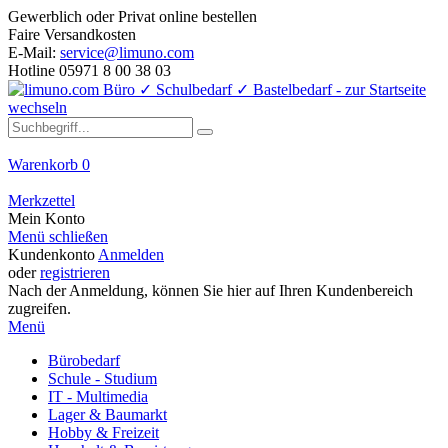
Gewerblich oder Privat online bestellen
Faire Versandkosten
E-Mail:
service@limuno.com
Hotline 05971 8 00 38 03
Warenkorb
0
Merkzettel
Mein Konto
Menü schließen
Kundenkonto
Anmelden
oder
registrieren
Nach der Anmeldung, können Sie hier auf Ihren Kundenbereich
zugreifen.
Menü
Bürobedarf
Schule - Studium
IT - Multimedia
Lager & Baumarkt
Hobby & Freizeit