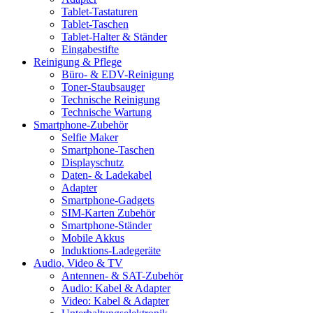
Tablet-Tastaturen
Tablet-Taschen
Tablet-Halter & Ständer
Eingabestifte
Reinigung & Pflege
Büro- & EDV-Reinigung
Toner-Staubsauger
Technische Reinigung
Technische Wartung
Smartphone-Zubehör
Selfie Maker
Smartphone-Taschen
Displayschutz
Daten- & Ladekabel
Adapter
Smartphone-Gadgets
SIM-Karten Zubehör
Smartphone-Ständer
Mobile Akkus
Induktions-Ladegeräte
Audio, Video & TV
Antennen- & SAT-Zubehör
Audio: Kabel & Adapter
Video: Kabel & Adapter