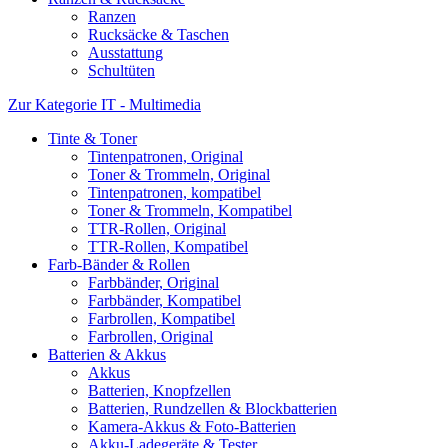
Ranzen
Rucksäcke & Taschen
Ausstattung
Schultüten
Zur Kategorie IT - Multimedia
Tinte & Toner
Tintenpatronen, Original
Toner & Trommeln, Original
Tintenpatronen, kompatibel
Toner & Trommeln, Kompatibel
TTR-Rollen, Original
TTR-Rollen, Kompatibel
Farb-Bänder & Rollen
Farbbänder, Original
Farbbänder, Kompatibel
Farbrollen, Kompatibel
Farbrollen, Original
Batterien & Akkus
Akkus
Batterien, Knopfzellen
Batterien, Rundzellen & Blockbatterien
Kamera-Akkus & Foto-Batterien
Akku-Ladegeräte & Tester