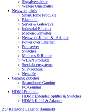
Signalverstärker
Weitere Umschalter
Netzwerk, aktiv
SmartHome Produkte
Bluetooth
Server & Gateways
Industrial-Ethernet
Medien-Konverter
Netzwerk-Karten & -Adapter
Power over Ethernet
Printserver
Switches
Modems & Router
WLAN Produkte
Steckdosensysteme
SFP-Technik
Netzteile
Gaming Zubehör
Smartphone-Gaming
PC-Gaming
HDMI-Produkte
HDMI: Extender, Splitter & Switches
HDMI: Kabel & Adapter
Zur Kategorie Lager & Baumarkt