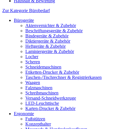
Haushalt & Bewirtung
Zur Kategorie Bürobedarf
Bürogeräte
Aktenvernichter & Zubehör
Beschriftungsgeräte & Zubehör
Bindegeräte & Zubehör
Diktiergeräte & Zubehör
Heftgeräte & Zubehör
Laminiergeräte & Zubehör
Locher
Scheren
Schneidemaschinen
Etiketten-Drucker & Zubehör
Taschen-/Tischrechner & Registrierkassen
Waagen
Falzmaschinen
Schreibmaschinen
Versand-Schneidwerkzeuge
LED-Leuchttische
Karten-Drucker & Zubehör
Ergonomie
Fußstützen
Konzepthalter