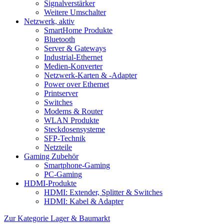
Signalverstärker
Weitere Umschalter
Netzwerk, aktiv
SmartHome Produkte
Bluetooth
Server & Gateways
Industrial-Ethernet
Medien-Konverter
Netzwerk-Karten & -Adapter
Power over Ethernet
Printserver
Switches
Modems & Router
WLAN Produkte
Steckdosensysteme
SFP-Technik
Netzteile
Gaming Zubehör
Smartphone-Gaming
PC-Gaming
HDMI-Produkte
HDMI: Extender, Splitter & Switches
HDMI: Kabel & Adapter
Zur Kategorie Lager & Baumarkt