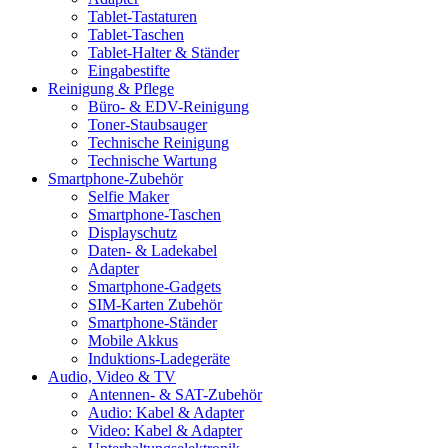
Tablet-Tastaturen
Tablet-Taschen
Tablet-Halter & Ständer
Eingabestifte
Reinigung & Pflege
Büro- & EDV-Reinigung
Toner-Staubsauger
Technische Reinigung
Technische Wartung
Smartphone-Zubehör
Selfie Maker
Smartphone-Taschen
Displayschutz
Daten- & Ladekabel
Adapter
Smartphone-Gadgets
SIM-Karten Zubehör
Smartphone-Ständer
Mobile Akkus
Induktions-Ladegeräte
Audio, Video & TV
Antennen- & SAT-Zubehör
Audio: Kabel & Adapter
Video: Kabel & Adapter