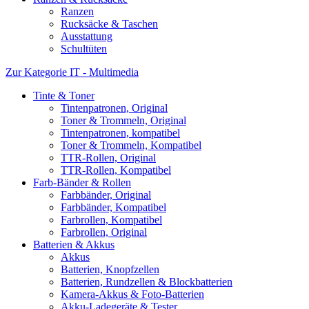
Ranzen
Rucksäcke & Taschen
Ausstattung
Schultüten
Zur Kategorie IT - Multimedia
Tinte & Toner
Tintenpatronen, Original
Toner & Trommeln, Original
Tintenpatronen, kompatibel
Toner & Trommeln, Kompatibel
TTR-Rollen, Original
TTR-Rollen, Kompatibel
Farb-Bänder & Rollen
Farbbänder, Original
Farbbänder, Kompatibel
Farbrollen, Kompatibel
Farbrollen, Original
Batterien & Akkus
Akkus
Batterien, Knopfzellen
Batterien, Rundzellen & Blockbatterien
Kamera-Akkus & Foto-Batterien
Akku-Ladegeräte & Tester