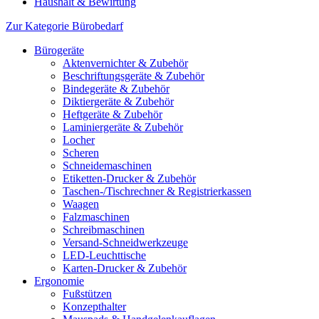
Haushalt & Bewirtung
Zur Kategorie Bürobedarf
Bürogeräte
Aktenvernichter & Zubehör
Beschriftungsgeräte & Zubehör
Bindegeräte & Zubehör
Diktiergeräte & Zubehör
Heftgeräte & Zubehör
Laminiergeräte & Zubehör
Locher
Scheren
Schneidemaschinen
Etiketten-Drucker & Zubehör
Taschen-/Tischrechner & Registrierkassen
Waagen
Falzmaschinen
Schreibmaschinen
Versand-Schneidwerkzeuge
LED-Leuchttische
Karten-Drucker & Zubehör
Ergonomie
Fußstützen
Konzepthalter