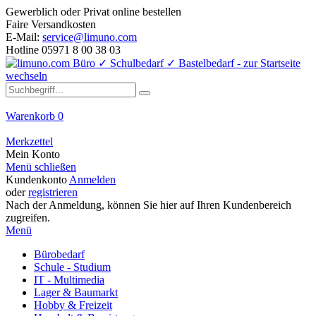
Gewerblich oder Privat online bestellen
Faire Versandkosten
E-Mail:
service@limuno.com
Hotline 05971 8 00 38 03
Warenkorb
0
Merkzettel
Mein Konto
Menü schließen
Kundenkonto
Anmelden
oder
registrieren
Nach der Anmeldung, können Sie hier auf Ihren Kundenbereich
zugreifen.
Menü
Bürobedarf
Schule - Studium
IT - Multimedia
Lager & Baumarkt
Hobby & Freizeit