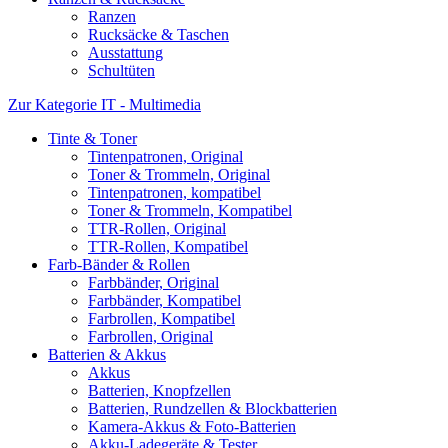
Ranzen
Rucksäcke & Taschen
Ausstattung
Schultüten
Zur Kategorie IT - Multimedia
Tinte & Toner
Tintenpatronen, Original
Toner & Trommeln, Original
Tintenpatronen, kompatibel
Toner & Trommeln, Kompatibel
TTR-Rollen, Original
TTR-Rollen, Kompatibel
Farb-Bänder & Rollen
Farbbänder, Original
Farbbänder, Kompatibel
Farbrollen, Kompatibel
Farbrollen, Original
Batterien & Akkus
Akkus
Batterien, Knopfzellen
Batterien, Rundzellen & Blockbatterien
Kamera-Akkus & Foto-Batterien
Akku-Ladegeräte & Tester