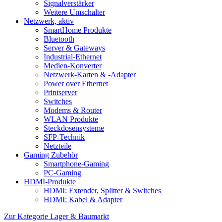
Signalverstärker
Weitere Umschalter
Netzwerk, aktiv
SmartHome Produkte
Bluetooth
Server & Gateways
Industrial-Ethernet
Medien-Konverter
Netzwerk-Karten & -Adapter
Power over Ethernet
Printserver
Switches
Modems & Router
WLAN Produkte
Steckdosensysteme
SFP-Technik
Netzteile
Gaming Zubehör
Smartphone-Gaming
PC-Gaming
HDMI-Produkte
HDMI: Extender, Splitter & Switches
HDMI: Kabel & Adapter
Zur Kategorie Lager & Baumarkt