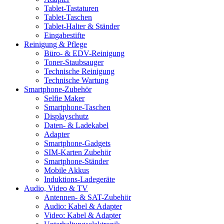
Tablet-Tastaturen
Tablet-Taschen
Tablet-Halter & Ständer
Eingabestifte
Reinigung & Pflege
Büro- & EDV-Reinigung
Toner-Staubsauger
Technische Reinigung
Technische Wartung
Smartphone-Zubehör
Selfie Maker
Smartphone-Taschen
Displayschutz
Daten- & Ladekabel
Adapter
Smartphone-Gadgets
SIM-Karten Zubehör
Smartphone-Ständer
Mobile Akkus
Induktions-Ladegeräte
Audio, Video & TV
Antennen- & SAT-Zubehör
Audio: Kabel & Adapter
Video: Kabel & Adapter