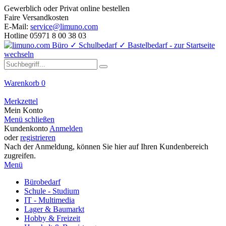
Gewerblich oder Privat online bestellen
Faire Versandkosten
E-Mail:
service@limuno.com
Hotline 05971 8 00 38 03
Warenkorb
0
Merkzettel
Mein Konto
Menü schließen
Kundenkonto
Anmelden
oder
registrieren
Nach der Anmeldung, können Sie hier auf Ihren Kundenbereich
zugreifen.
Menü
Bürobedarf
Schule - Studium
IT - Multimedia
Lager & Baumarkt
Hobby & Freizeit