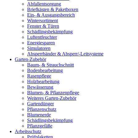
Abfallentsorgung
Briefkästen & Paketboxen
Ein- & Ausgangsbereich
Wintersortiment
Fenster & Türen
Schädlingsbekämpfung
Luftentfeuchter
Energiesparen
Simulatoren
Absperrbänder & Absperr/-Leitsysteme
Garten-Zubehör
Baum- & Strauchschnitt
Bodenbearbeitung
Rasenpflege
Holzbearbeitung
Bewässerung
Blumen- & Pflanzenpflege
Weiteres Garten-Zubehör
Gartendünger
Pflanzenschutz
Blumenerde
Schädlingsbekämpfung
Pflanzgefäße
Arbeitsschutz
Prüfplaketten