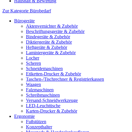
Haushalt & Bewirtung
Zur Kategorie Bürobedarf
Bürogeräte
Aktenvernichter & Zubehör
Beschriftungsgeräte & Zubehör
Bindegeräte & Zubehör
Diktiergeräte & Zubehör
Heftgeräte & Zubehör
Laminiergeräte & Zubehör
Locher
Scheren
Schneidemaschinen
Etiketten-Drucker & Zubehör
Taschen-/Tischrechner & Registrierkassen
Waagen
Falzmaschinen
Schreibmaschinen
Versand-Schneidwerkzeuge
LED-Leuchttische
Karten-Drucker & Zubehör
Ergonomie
Fußstützen
Konzepthalter