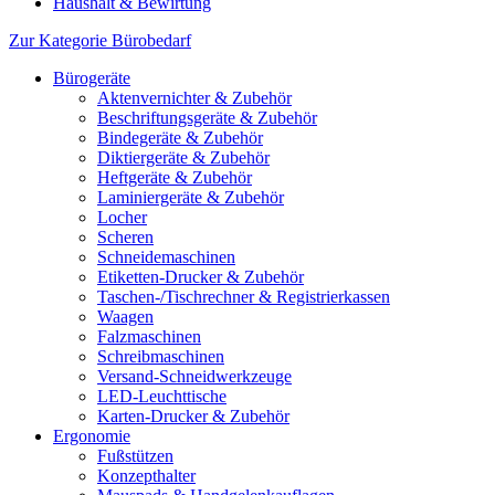
Haushalt & Bewirtung
Zur Kategorie Bürobedarf
Bürogeräte
Aktenvernichter & Zubehör
Beschriftungsgeräte & Zubehör
Bindegeräte & Zubehör
Diktiergeräte & Zubehör
Heftgeräte & Zubehör
Laminiergeräte & Zubehör
Locher
Scheren
Schneidemaschinen
Etiketten-Drucker & Zubehör
Taschen-/Tischrechner & Registrierkassen
Waagen
Falzmaschinen
Schreibmaschinen
Versand-Schneidwerkzeuge
LED-Leuchttische
Karten-Drucker & Zubehör
Ergonomie
Fußstützen
Konzepthalter