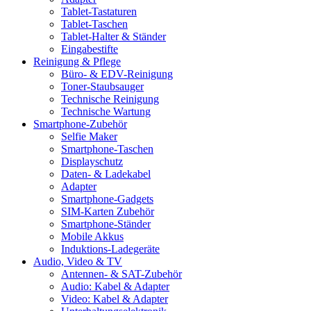
Tablet-Tastaturen
Tablet-Taschen
Tablet-Halter & Ständer
Eingabestifte
Reinigung & Pflege
Büro- & EDV-Reinigung
Toner-Staubsauger
Technische Reinigung
Technische Wartung
Smartphone-Zubehör
Selfie Maker
Smartphone-Taschen
Displayschutz
Daten- & Ladekabel
Adapter
Smartphone-Gadgets
SIM-Karten Zubehör
Smartphone-Ständer
Mobile Akkus
Induktions-Ladegeräte
Audio, Video & TV
Antennen- & SAT-Zubehör
Audio: Kabel & Adapter
Video: Kabel & Adapter