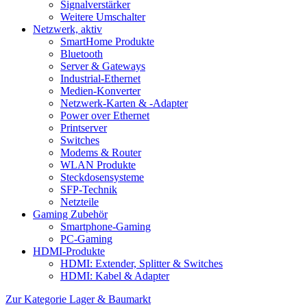
Signalverstärker
Weitere Umschalter
Netzwerk, aktiv
SmartHome Produkte
Bluetooth
Server & Gateways
Industrial-Ethernet
Medien-Konverter
Netzwerk-Karten & -Adapter
Power over Ethernet
Printserver
Switches
Modems & Router
WLAN Produkte
Steckdosensysteme
SFP-Technik
Netzteile
Gaming Zubehör
Smartphone-Gaming
PC-Gaming
HDMI-Produkte
HDMI: Extender, Splitter & Switches
HDMI: Kabel & Adapter
Zur Kategorie Lager & Baumarkt