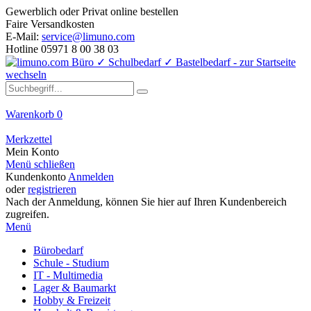
Gewerblich oder Privat online bestellen
Faire Versandkosten
E-Mail:
service@limuno.com
Hotline 05971 8 00 38 03
Warenkorb
0
Merkzettel
Mein Konto
Menü schließen
Kundenkonto
Anmelden
oder
registrieren
Nach der Anmeldung, können Sie hier auf Ihren Kundenbereich
zugreifen.
Menü
Bürobedarf
Schule - Studium
IT - Multimedia
Lager & Baumarkt
Hobby & Freizeit