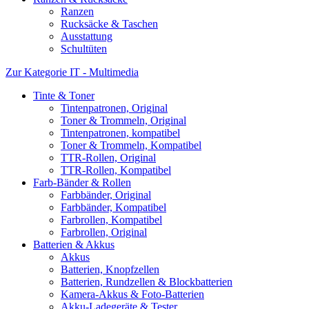
Ranzen
Rucksäcke & Taschen
Ausstattung
Schultüten
Zur Kategorie IT - Multimedia
Tinte & Toner
Tintenpatronen, Original
Toner & Trommeln, Original
Tintenpatronen, kompatibel
Toner & Trommeln, Kompatibel
TTR-Rollen, Original
TTR-Rollen, Kompatibel
Farb-Bänder & Rollen
Farbbänder, Original
Farbbänder, Kompatibel
Farbrollen, Kompatibel
Farbrollen, Original
Batterien & Akkus
Akkus
Batterien, Knopfzellen
Batterien, Rundzellen & Blockbatterien
Kamera-Akkus & Foto-Batterien
Akku-Ladegeräte & Tester